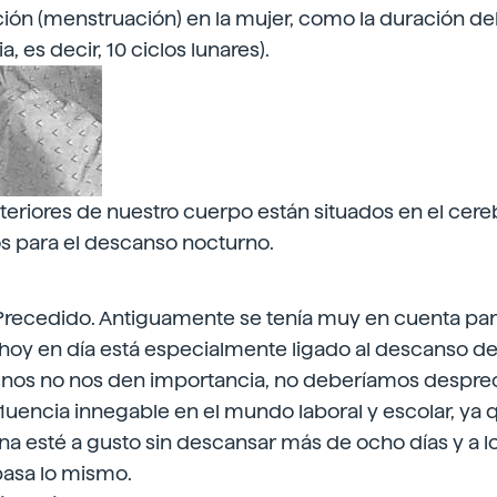
ión (menstruación) en la mujer, como la duración d
, es decir, 10 ciclos lunares).
interiores de nuestro cuerpo están situados en el cere
 para el descanso nocturno.
Precedido. Antiguamente se tenía muy en cuenta par
 hoy en día está especialmente ligado al descanso de
nos no nos den importancia, no deberíamos despreci
fluencia innegable en el mundo laboral y escolar, ya
na esté a gusto sin descansar más de ocho días y a lo
pasa lo mismo.