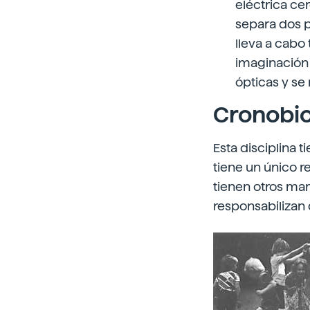
eléctrica cer
separa dos p
lleva a cabo
imaginación 
ópticas y se
Cronobio
Esta disciplina 
tiene un único r
tienen otros mam
responsabilizan 