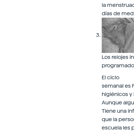
la menstruac
días de media
Los relojes 
programados
El ciclo
semanal es 
higiénicos y
Aunque algu
Tiene una in
que la perso
escuela les 