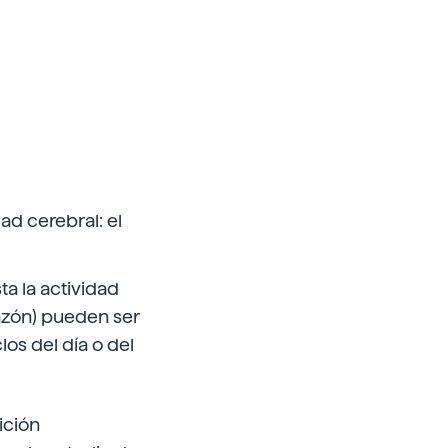
ad cerebral: el
ta la actividad
razón) pueden ser
los del día o del
ición