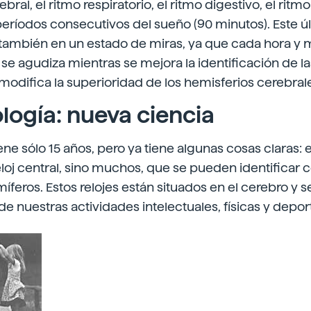
ebral, el ritmo respiratorio, el ritmo digestivo, el rit
eríodos consecutivos del sueño (90 minutos). Este ú
 también en un estado de miras, ya que cada hora y 
se agudiza mientras se mejora la identificación de l
 modifica la superioridad de los hemisferios cerebral
logía: nueva ciencia
tiene sólo 15 años, pero ya tiene algunas cosas claras:
eloj central, sino muchos, que se pueden identificar 
íferos. Estos relojes están situados en el cerebro y s
de nuestras actividades intelectuales, físicas y deport