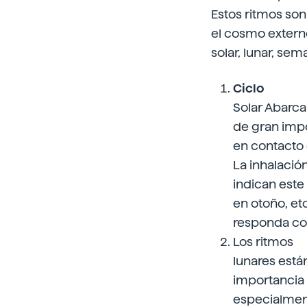
Estos ritmos son
el cosmo externo
solar, lunar, sem
Ciclo
Solar Abarca
de gran impo
en contacto 
La inhalació
indican este
en otoño, etc
responda co
Los ritmos
lunares están
importancia 
especialment