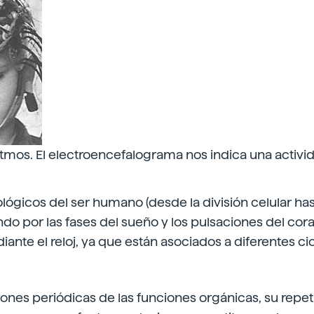
itmos. El electroencefalograma nos indica una activid
lógicos del ser humano (desde la división celular has
ndo por las fases del sueño y los pulsaciones del co
ante el reloj, ya que están asociados a diferentes cic
ones periódicas de las funciones orgánicas, su repet