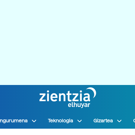
Ingurumena
Teknologia
Gizartea