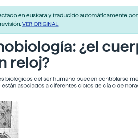
actado en euskara y traducido automáticamente po
revisión.
VER ORIGINAL
obiología: ¿el cue
n reloj?
s biológicos del ser humano pueden controlarse me
e están asociados a diferentes ciclos de día o de hora