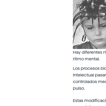
Hay diferentes r
ritmo mental.
Los procesos bio
intelectual pasa
controlados medi
pulso.
Estas modificaci