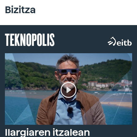
Bizitza
TEKNOPOLIS
Ilargiaren itzalean