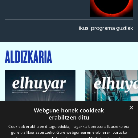
Ikusi programa guztiak
ALDIZKARIA
×
Webgune honek cookieak
erabiltzen ditu
Cookieak erabiltzen ditugu edukia, iragarkiak pertsonalizatzeko eta
gure trafikoa aztertzeko. Gure webgunearen erabilerari buruzko