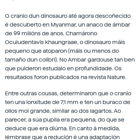
O cranio dun dinosauro até agora descoñecido
é descuberto en Myanmar, un anaco de ámbar
de 99 millóns de anos. Chamárono
Oculudentavis khaungraae, o dinosauro máis
pequeno que atoparon (máis ou menos do
tamaño dun colibrí). No Ambar gardouse tan ben
que puideron estudalo en profundidade. Os
resultados foron publicados na revista Nature.
Entre outras cousas, determinaron que o cranio
ten una lonxitude de 7,1 mm e ten un buraco de
ollos moi grande, similar ao dos lagartos. Ao
parecer, a súa pupila era pequena, do que se
deduce que era diúrna. En canto á medida,
lémbrase que a redución é una adaptación