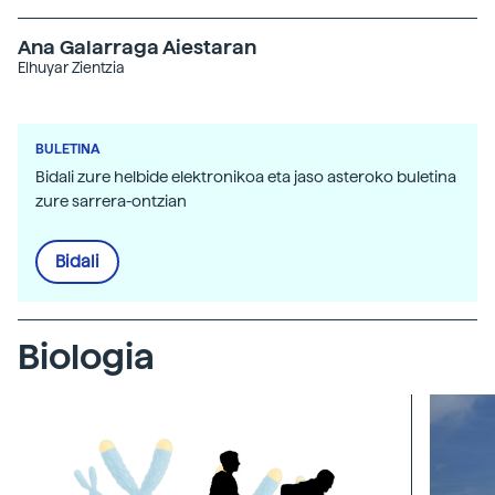
Ana Galarraga Aiestaran
Elhuyar Zientzia
BULETINA
Bidali zure helbide elektronikoa eta jaso asteroko buletina
zure sarrera-ontzian
Bidali
Biologia