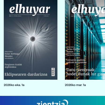
2026ko eka. 1a
2026ko mar. 1a