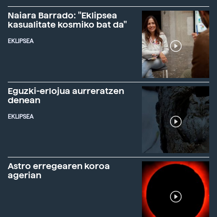
Naiara Barrado: "Eklipsea
kasualitate kosmiko bat da"
EKLIPSEA
Eguzki-erlojua aurreratzen
denean
EKLIPSEA
Astro erregearen koroa
agerian