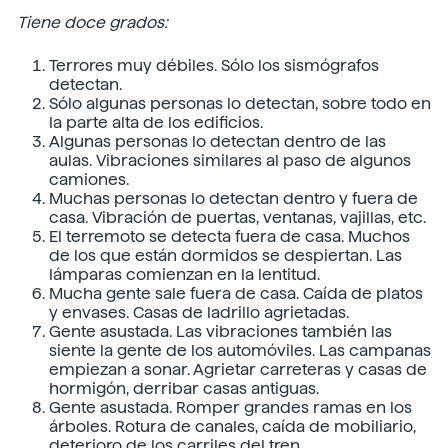
Tiene doce grados:
Terrores muy débiles. Sólo los sismógrafos
detectan.
Sólo algunas personas lo detectan, sobre todo en
la parte alta de los edificios.
Algunas personas lo detectan dentro de las
aulas. Vibraciones similares al paso de algunos
camiones.
Muchas personas lo detectan dentro y fuera de
casa. Vibración de puertas, ventanas, vajillas, etc.
El terremoto se detecta fuera de casa. Muchos
de los que están dormidos se despiertan. Las
lámparas comienzan en la lentitud.
Mucha gente sale fuera de casa. Caída de platos
y envases. Casas de ladrillo agrietadas.
Gente asustada. Las vibraciones también las
siente la gente de los automóviles. Las campanas
empiezan a sonar. Agrietar carreteras y casas de
hormigón, derribar casas antiguas.
Gente asustada. Romper grandes ramas en los
árboles. Rotura de canales, caída de mobiliario,
deterioro de los carriles del tren,