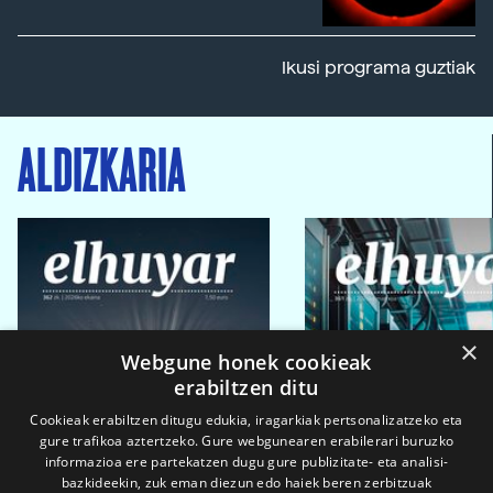
Ikusi programa guztiak
ALDIZKARIA
×
Webgune honek cookieak
erabiltzen ditu
Cookieak erabiltzen ditugu edukia, iragarkiak pertsonalizatzeko eta
gure trafikoa aztertzeko. Gure webgunearen erabilerari buruzko
informazioa ere partekatzen dugu gure publizitate- eta analisi-
bazkideekin, zuk eman diezun edo haiek beren zerbitzuak