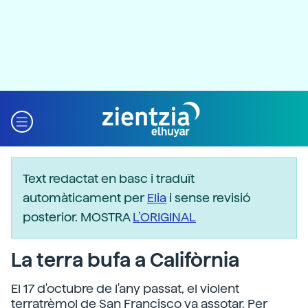
Text redactat en basc i traduït
automàticament per
Elia
i sense revisió
posterior. MOSTRA
L’ORIGINAL
La terra bufa a Califòrnia
El 17 d'octubre de l'any passat, el violent
terratrèmol de San Francisco va assotar. Per