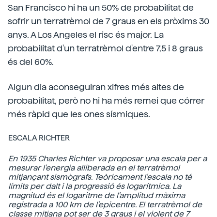
San Francisco hi ha un 50% de probabilitat de
sofrir un terratrèmol de 7 graus en els pròxims 30
anys. A Los Angeles el risc és major. La
probabilitat d'un terratrèmol d'entre 7,5 i 8 graus
és del 60%.
Algun dia aconseguiran xifres més altes de
probabilitat, però no hi ha més remei que córrer
més ràpid que les ones sísmiques.
ESCALA RICHTER
En 1935 Charles Richter va proposar una escala per a
mesurar l'energia alliberada en el terratrèmol
mitjançant sismògrafs. Teòricament l'escala no té
límits per dalt i la progressió és logarítmica. La
magnitud és el logaritme de l'amplitud màxima
registrada a 100 km de l'epicentre. El terratrèmol de
classe mitjana pot ser de 3 graus i el violent de 7