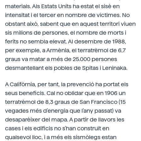
materials. Als Estats Units ha estat el sisè en
intensitat i el tercer en nombre de víctimes. No
obstant això, sabent que en aquest territori viuen
sis milions de persones, el nombre de morts i
ferits no sembla elevat. Al desembre de 1988,
per exemple, a Armènia, el terratrèmol de 6,7
graus va matar a més de 25.000 persones
desmantellant els pobles de Spitas i Leninaka.
A Califòrnia, per tant, la prevenció ha portat els
seus beneficis. Cal no oblidar que en 1906 un
terratrèmol de 8,3 graus de San Francisco (15
vegades més d'energia que l'any passat) va
desaparèixer del mapa. A partir de llavors les
cases i els edificis no s'han construït en
qualsevol lloc, i a més els sismòlegs estan