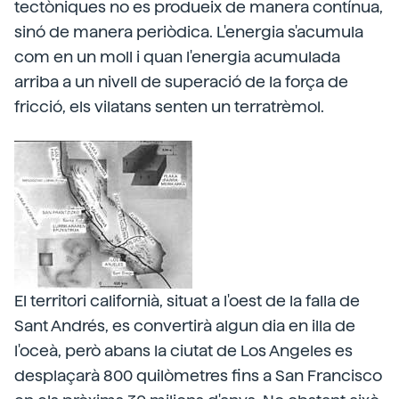
tectòniques no es produeix de manera contínua,
sinó de manera periòdica. L'energia s'acumula
com en un moll i quan l'energia acumulada
arriba a un nivell de superació de la força de
fricció, els vilatans senten un terratrèmol.
El territori californià, situat a l'oest de la falla de
Sant Andrés, es convertirà algun dia en illa de
l'oceà, però abans la ciutat de Los Angeles es
desplaçarà 800 quilòmetres fins a San Francisco