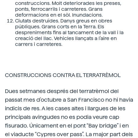
construccions. Molt deteriorades les preses,
ponts, ferrocarrils i carreteres. Grans
deformacions en el sòl. Inundacions.
Ciutats destruïdes. Danys greus en obres
públiques. Grans corts en la Terra. Els
despreniments fins al tancament de la vall i la
creació del llac. Vehicles llançats a l'aire en
carrers i carreteres.
CONSTRUCCIONS CONTRA EL TERRATRÈMOL
Dues setmanes després del terratrèmol del
passat mes d'octubre a San Francisco no hi havia
indicis de res. A les cases altes i llargues de les
principals avingudes no es podia veure cap
fisurado. Únicament en el pont “Bay bridge” i en
el viaducte “Cypres over pass”. La major part dels