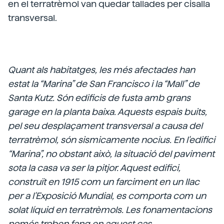
en el terratrèmol van quedar tallades per cisalla
transversal.
Quant als habitatges, les més afectades han
estat la “Marina” de San Francisco i la “Mall” de
Santa Kutz. Són edificis de fusta amb grans
garage en la planta baixa. Aquests espais buits,
pel seu desplaçament transversal a causa del
terratrèmol, són sismicamente nocius. En l'edifici
“Marina”, no obstant això, la situació del paviment
sota la casa va ser la pitjor. Aquest edifici,
construït en 1915 com un farciment en un llac
per a l'Exposició Mundial, es comporta com un
solat líquid en terratrèmols. Les fonamentacions
només troben fang en aquest cas.