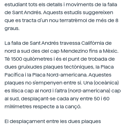
estudiant tots els detalls i moviments de la falla
de Sant Andrés. Aquests estudis suggereixen
que es tracta d'un nou terratrèmol de més de 8
graus.
La falla de Sant Andrés travessa Califòrnia de
nord a sud des del cap Mendezino fins a Mèxic.
Té 1500 quilòmetres i és el punt de trobada de
dues gruixudes plaques tectòniques, la Placa
Pacífica i la Placa Nord-americana. Aquestes
plaques no s'empenyen entre si. Una (oceànica)
es llisca cap al nord i l'altra (nord-americana) cap
al sud, desplaçant-se cada any entre 50 i 60
mil·límetres respecte a la cançó.
El desplaçament entre les dues plaques