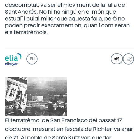
descomptat, va ser el moviment de la falla de
Sant Andrés. No hi ha ningú en el món que
estudiï i cuidi millor que aquesta falla, però no
poden predir exactament on, quan i com seran
els terratrèmols.
EU
El terratrèmol de San Francisco del passat 17
d'octubre, mesurat en l'escala de Richter, va anar
de 7,1. Al poble de Santa Kutz van quedar