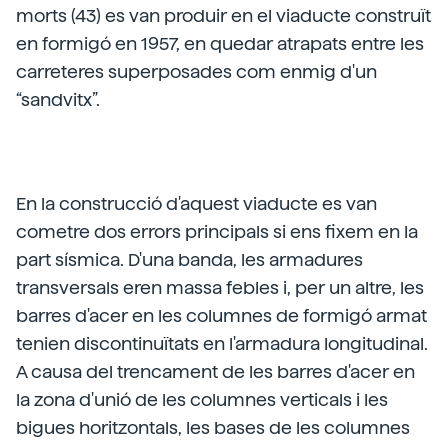
morts (43) es van produir en el viaducte construït
en formigó en 1957, en quedar atrapats entre les
carreteres superposades com enmig d'un
“sandvitx”.
En la construcció d'aquest viaducte es van
cometre dos errors principals si ens fixem en la
part sísmica. D'una banda, les armadures
transversals eren massa febles i, per un altre, les
barres d'acer en les columnes de formigó armat
tenien discontinuïtats en l'armadura longitudinal.
A causa del trencament de les barres d'acer en
la zona d'unió de les columnes verticals i les
bigues horitzontals, les bases de les columnes