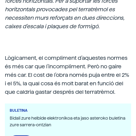
forces horitzontals. Per a suportar les forces
horitzontals provocades pel terratrèmol es
necessiten murs reforçats en dues direccions,
caixes d'escala i plaques de formigó.
Lògicament, el compliment d'aquestes normes
és més car que l'incompliment. Però no gaire
més car. El cost de l'obra només puja entre el 2%
i el 5%, la qual cosa és molt barat en funció del
que caldria gastar després del terratrèmol.
BULETINA
Bidali zure helbide elektronikoa eta jaso asteroko buletina
zure sarrera-ontzian