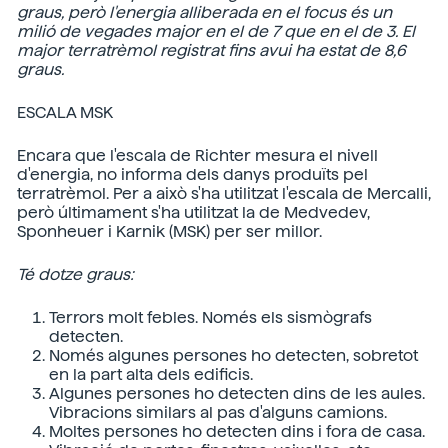
graus, però l'energia alliberada en el focus és un
milió de vegades major en el de 7 que en el de 3. El
major terratrèmol registrat fins avui ha estat de 8,6
graus.
ESCALA MSK
Encara que l'escala de Richter mesura el nivell
d'energia, no informa dels danys produïts pel
terratrèmol. Per a això s'ha utilitzat l'escala de Mercalli,
però últimament s'ha utilitzat la de Medvedev,
Sponheuer i Karnik (MSK) per ser millor.
Té dotze graus:
Terrors molt febles. Només els sismògrafs
detecten.
Només algunes persones ho detecten, sobretot
en la part alta dels edificis.
Algunes persones ho detecten dins de les aules.
Vibracions similars al pas d'alguns camions.
Moltes persones ho detecten dins i fora de casa.