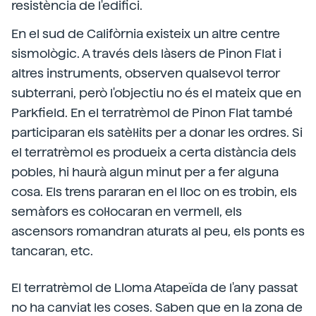
resistència de l'edifici.
En el sud de Califòrnia existeix un altre centre
sismològic. A través dels làsers de Pinon Flat i
altres instruments, observen qualsevol terror
subterrani, però l'objectiu no és el mateix que en
Parkfield. En el terratrèmol de Pinon Flat també
participaran els satèl·lits per a donar les ordres. Si
el terratrèmol es produeix a certa distància dels
pobles, hi haurà algun minut per a fer alguna
cosa. Els trens pararan en el lloc on es trobin, els
semàfors es col·locaran en vermell, els
ascensors romandran aturats al peu, els ponts es
tancaran, etc.
El terratrèmol de Lloma Atapeïda de l'any passat
no ha canviat les coses. Saben que en la zona de