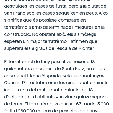
destruïdes les cases de fusta, però a la ciutat de
San Francisco les cases segueixen en peus. Això
significa que és possible combatre els
terratrèmols amb determinades mesures en la
construcció. No obstant això, els sismòlegs
esperen un major terratrèmol i afirmen que
superarà els 8 graus de l'escala de Richter.
El terratrèmol de l'any passat va néixer a 18
quilòmetres al nord-est de Santa Kutz, en el lloc
anomenat Lloma Atapeïda, sota les muntanyes.
Quan el 17 d'octubre eren les cinc i quatre minuts
(aquí la una del matí i quatre minuts del 18
d'octubre), els habitants van viure quinze segons
de terror. El terratrèmol va causar 63 morts, 3.000
ferits i 260.000 milions de pessetes de danys