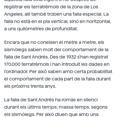
registrar els terratrèmols de la zona de Los
Angeles, allí també troben una falla especial. La
falla no està en el pla vertical, sinó en horitzontal,
a uns quilòmetres de profunditat.
Encara que no coneixen el metre a metre, els
sismòlegs saben molt del comportament de la
falla de Sant Andrés. Des de 1932 s'han registrat
170.000 terratrèmols i han introduït les dades en
l'ordinador. Per això saben amb certa probabilitat
el comportament de cada part de la falla durant
els pròxims trenta anys.
La falla de Sant Andrés ha romàs en silenci
durant els últims temps; massa temps, segons
els sismòlegs. Per això diuen que amb una