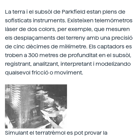
La terra i el subsòl de Parkfield estan plens de
sofisticats instruments. Existeixen telemómetros
làser de dos colors, per exemple, que mesuren
els desplaçaments del terreny amb una precisió
de cinc dècimes de mil·límetre. Els captadors es
troben a 300 metres de profunditat en el subsòl,
registrant, analitzant, interpretant i modelizando
qualsevol fricció o moviment.
Simulant el terratrèmol es pot provar la