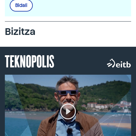
Bidali
Bizitza
TEKNOPOLIS