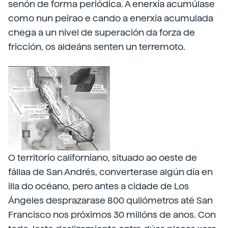
senón de forma periódica. A enerxía acumúlase
como nun peirao e cando a enerxía acumulada
chega a un nivel de superación da forza de
fricción, os aldeáns senten un terremoto.
O territorio californiano, situado ao oeste de
fállaa de San Andrés, converterase algún día en
illa do océano, pero antes a cidade de Los
Ángeles desprazarase 800 quilómetros até San
Francisco nos próximos 30 millóns de anos. Con