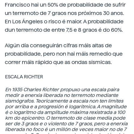
Francisco hai un 50% de probabilidade de sufrir
un terremoto de 7 graos nos próximos 30 anos.
En Los Ángeles o risco é maior. A probabilidade
dun terremoto de entre 7,5 e 8 graos é do 60%.
Algún día conseguirán cifras máis altas de
probabilidade, pero non hai máis remedio que
correr máis rápido que as ondas sísmicas.
ESCALA RICHTER
En 1935 Charles Richter propuxo una escala paira
medir a enerxía liberada no terremoto mediante
sismógrafos. Teoricamente a escala non ten límites
por arriba e a progresión é logarítmica. A magnitude
é o logaritmo da amplitude máxima rexistrada a 100
km do epicentro. O terremoto de clase media pode
ser de 3 graos e o violento de 7 graos, pero a enerxía
liberada no foco é un millón de veces maior no de 7