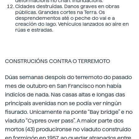
deformacións no chan. Inundacións.
Cidades destruídas. Danos graves en obras
públicas. Grandes cortes na Terra. Os
desprendementos até o peche do val e a
creación do lago. Vehículos lanzados ao aire en
rúas e estradas.
CONSTRUCIÓNS CONTRA O TERREMOTO
Dúas semanas despois do terremoto do pasado
mes de outubro en San Francisco non había
indicios de nada. Nas casas altas e longas das
principais avenidas non se podía ver ningún
fisurado. Unicamente na ponte “Bay bridge” e no
viaduto “Cypres over pass”. A maior parte dos
mortos (43) producíronse no viaduto construído
en formigón en 1957, ao quedar atrapados entre