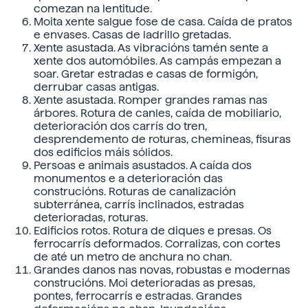
comezan na lentitude.
Moita xente salgue fose de casa. Caída de pratos
e envases. Casas de ladrillo gretadas.
Xente asustada. As vibracións tamén sente a
xente dos automóbiles. As campás empezan a
soar. Gretar estradas e casas de formigón,
derrubar casas antigas.
Xente asustada. Romper grandes ramas nas
árbores. Rotura de canles, caída de mobiliario,
deterioración dos carrís do tren,
desprendemento de roturas, chemineas, fisuras
dos edificios máis sólidos.
Persoas e animais asustados. A caída dos
monumentos e a deterioración das
construcións. Roturas de canalización
subterránea, carrís inclinados, estradas
deterioradas, roturas.
Edificios rotos. Rotura de diques e presas. Os
ferrocarrís deformados. Corralizas, con cortes
de até un metro de anchura no chan.
Grandes danos nas novas, robustas e modernas
construcións. Moi deterioradas as presas,
pontes, ferrocarrís e estradas. Grandes