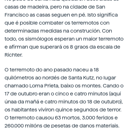
casas de madeira, pero na cidade de San
Francisco as casas seguen en pé. Isto significa
que é posible combater os terremotos con
determinadas medidas na construción. Con
todo, os sismólogos esperan un maior terremoto
e afirman que superará os 8 graos da escala de
Richter.
O terremoto do ano pasado naceu a 18
quilómetros ao nordés de Santa Kutz, no lugar
chamado Loma Prieta, baixo os montes. Cando o
17 de outubro eran o cinco e catro minutos (aquí
únaa da mañá e catro minutos do 18 de outubro),
os habitantes viviron quince segundos de terror.
O terremoto causou 63 mortos, 3.000 feridos e
260.000 millóns de pesetas de danos materiais.