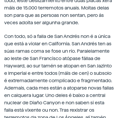
todo, leste deslizamiento entre dúas placas xera
máis de 15.000 terremotos anuais. Moitas delas
son para que as persoas non sentan, pero ás
veces adoita ser algunha grande.
Con todo, só a falla de San Andrés non é a única
que está a violar en California. San Andrés ten as
súas ramas coma se fose un río. Paralelamente
ao leste de San Francisco atópase fállaa de
Hayward, ao sur tamén se atopan en San Jazinto
e Imperial e entre todos (máis de cen) o subsolo
é extremadamente complicado e fragmentado.
Ademais, cada mes están a atoparse novas fallas
en calquera lugar. Uno deles é baixo a central
nuclear de Diaño Canyon e non saben si esta
falla está vixente ou non. Tras rexistrar os
terremotos da zona de Los Ángeles, alí tamén