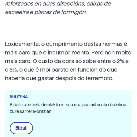
reforzados en dúas direccións, caixas de
escaleira e placas de formigón.
Loxicamente, o cumprimento destas normas é
máis caro que o incumprimento. Pero non moito
máis caro. O custo da obra só sobe entre o 2% e
o 5%, o que é moi barato en función do que
habería que gastar despois do terremoto.
BULETINA
Bidali zure helbide elektronikoa eta jaso asteroko buletina
zure sarrera-ontzian
Bidali