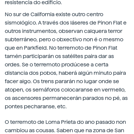
resistencia do edificio.
No sur de California existe outro centro
sismológico. A través dos láseres de Pinon Flat e
outros instrumentos, observan calquera terror
subterráneo, pero o obxectivo non é o mesmo
que en Parkfield. No terremoto de Pinon Flat
tamén participarán os satélites paira dar as
ordes. Se o terremoto prodúcese a certa
distancia dos pobos, haberá algún minuto paira
facer algo. Os trens pararán no lugar onde se
atopen, os semáforos colocaranse en vermello,
os ascensores permanecerán parados no pé, as
pontes pecharanse, etc.
O terremoto de Loma Prieta do ano pasado non
cambiou as cousas. Saben que na zona de San