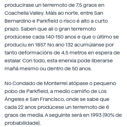
producirase un terremoto de 7,5 graos en
Coachella Valley. Máis ao norte, entre San
Bernardino e Parkfield o risco é alto a curto
prazo. Saben que alí o gran terremoto
prodúcese cada 140-150 anos e que o último se
produciu en 1857. No ano 132 acumúlanse por
tanto deformacións de 4,5 metros en espera de
estalar. Con todo, esta enerxía pode liberarse
mañá mesmo ou dentro de 50 anos.
No Condado de Monterrei atópase o pequeno
pobo de Parkfield, a medio camiño de Los
Ángeles e San Francisco, onde se sabe que
cada 22 anos prodúcese un terremoto de 6
graos de media. A seguinte será en 1993 (90% de
probabilidade).