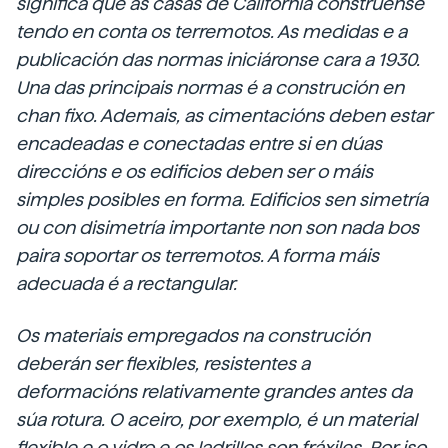
significa que as casas de California constrúense
tendo en conta os terremotos. As medidas e a
publicación das normas iniciáronse cara a 1930.
Una das principais normas é a construción en
chan fixo. Ademais, as cimentacións deben estar
encadeadas e conectadas entre si en dúas
direccións e os edificios deben ser o máis
simples posibles en forma. Edificios sen simetría
ou con disimetría importante non son nada bos
paira soportar os terremotos. A forma máis
adecuada é a rectangular.
Os materiais empregados na construción
deberán ser flexibles, resistentes a
deformacións relativamente grandes antes da
súa rotura. O aceiro, por exemplo, é un material
flexible e o vidro e os ladrillos son fráxiles. Por iso,