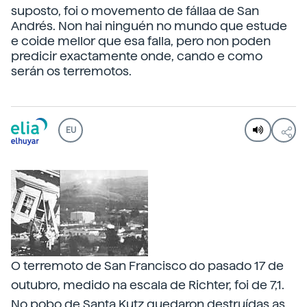
suposto, foi o movemento de fállaa de San
Andrés. Non hai ninguén no mundo que estude
e coide mellor que esa falla, pero non poden
predicir exactamente onde, cando e como
serán os terremotos.
EU
O terremoto de San Francisco do pasado 17 de
outubro, medido na escala de Richter, foi de 7,1.
No pobo de Santa Kutz quedaron destruídas as