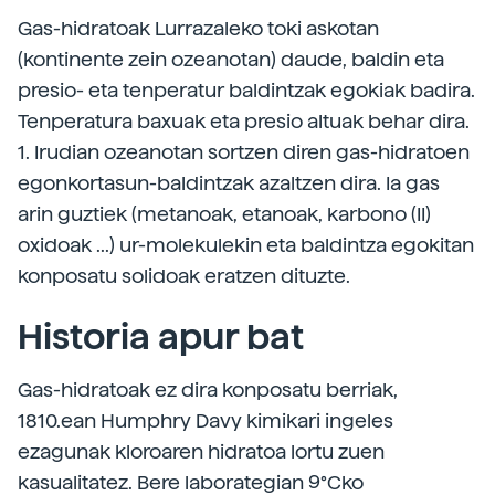
Gas-hidratoak Lurrazaleko toki askotan
(kontinente zein ozeanotan) daude, baldin eta
presio- eta tenperatur baldintzak egokiak badira.
Tenperatura baxuak eta presio altuak behar dira.
1. Irudian ozeanotan sortzen diren gas-hidratoen
egonkortasun-baldintzak azaltzen dira. Ia gas
arin guztiek (metanoak, etanoak, karbono (II)
oxidoak ...) ur-molekulekin eta baldintza egokitan
konposatu solidoak eratzen dituzte.
Historia apur bat
Gas-hidratoak ez dira konposatu berriak,
1810.ean Humphry Davy kimikari ingeles
ezagunak kloroaren hidratoa lortu zuen
kasualitatez. Bere laborategian 9°Cko