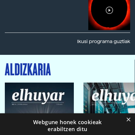
Ikusi programa guztiak
ALDIZKARIA
×
Webgune honek cookieak
erabiltzen ditu