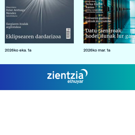
2026ko eka. 1a
2026ko mar. 1a