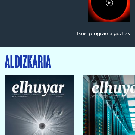
Ikusi programa guztiak
ALDIZKARIA