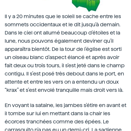
Il y a 20 minutes que le soleil se cache entre les
sommets occidentaux et le dit jusqu'à demain.
Dans le ciel ont allumé beaucoup d'étoiles et la
lune, nous pouvons également deviner qu'il
apparaîtra bientôt. De la tour de l'église est sorti
un oiseau blanc d'aspect élancé et après avoir
fait deux ou trois tours, il s'est jeté dans le champ
contigu. Il s’est posé très debout dans le port, en
attente et entre les vers on a entendu un doux
“krax” et s’est envolé tranquille mais droit vers là.
En voyant la sataine, les jambes s'étire en avant et
il tombe sur lui en mettant dans la chair les
écorces tranchées comme des épées. Le
carrasquito n'a pas eu un demi-cri. La sadienne