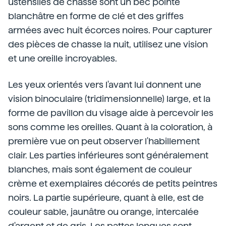
ustensiles de chasse sont un bec pointé
blanchâtre en forme de clé et des griffes
armées avec huit écorces noires. Pour capturer
des pièces de chasse la nuit, utilisez une vision
et une oreille incroyables.
Les yeux orientés vers l'avant lui donnent une
vision binoculaire (tridimensionnelle) large, et la
forme de pavillon du visage aide à percevoir les
sons comme les oreilles. Quant à la coloration, à
première vue on peut observer l'habillement
clair. Les parties inférieures sont généralement
blanches, mais sont également de couleur
crème et exemplaires décorés de petits peintres
noirs. La partie supérieure, quant à elle, est de
couleur sable, jaunâtre ou orange, intercalée
d'argent et de gris. Les pattes longues sont