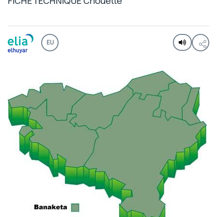
FICHE TECHNIQUE Chouette
EU