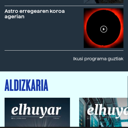
Astro erregearen koroa
agerian
Ikusi programa guztiak
ALDIZKARIA