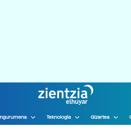
Ingurumena
Teknologia
Gizartea