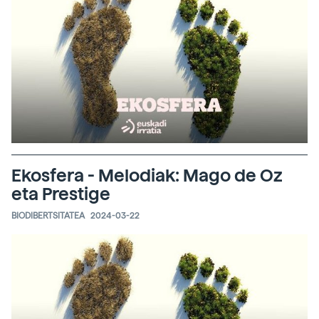
Ekosfera - Melodiak: Mago de Oz
eta Prestige
BIODIBERTSITATEA
2024-03-22