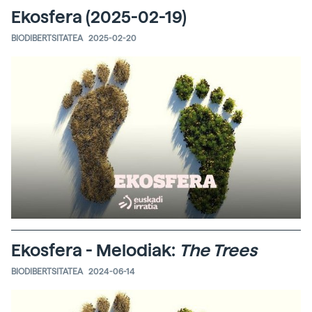
Ekosfera (2025-02-19)
BIODIBERTSITATEA
2025-02-20
Ekosfera - Melodiak:
The Trees
BIODIBERTSITATEA
2024-06-14