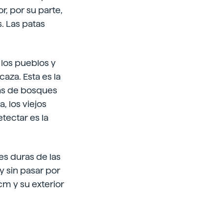
, por su parte,
s. Las patas
 los pueblos y
caza. Esta es la
tas de bosques
, los viejos
tectar es la
es duras de las
y sin pasar por
cm y su exterior