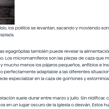
nido, los pollitos se levantan, sacando y moviendo so
esplaza.
tas egagrópilas también puede revelar la alimentació
o. Los micromamíferos son las piezas de caza que
) y mucho menos los pájaros pequeños, anfibios e ins
o perfectamente adaptable a las diferentes situacio
de especializar en la caza de gorriones y estornino
tación suele durar entre marzo y julio. Sin nidificar, 
os en un lugar oscuro de la iglesia o desván. Estos h