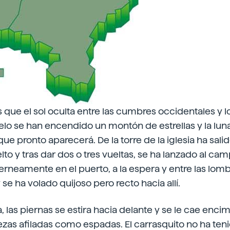
que el sol oculta entre las cumbres occidentales y l
elo se han encendido un montón de estrellas y la lu
ue pronto aparecerá. De la torre de la iglesia ha sali
to y tras dar dos o tres vueltas, se ha lanzado al ca
neamente en el puerto, a la espera y entre las lomb
 se ha volado quijoso pero recto hacia allí.
na, las piernas se estira hacia delante y se le cae en
tezas afiladas como espadas. El carrasquito no ha ten