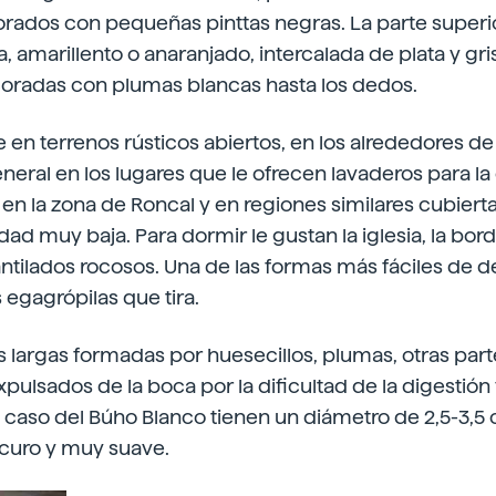
ados con pequeñas pinttas negras. La parte superior
, amarillento o anaranjado, intercalada de plata y gri
coradas con plumas blancas hasta los dedos.
 en terrenos rústicos abiertos, en los alrededores de
neral en los lugares que le ofrecen lavaderos para la 
 en la zona de Roncal y en regiones similares cubier
ad muy baja. Para dormir le gustan la iglesia, la borda
antilados rocosos. Una de las formas más fáciles de de
 egagrópilas que tira.
s largas formadas por huesecillos, plumas, otras part
xpulsados de la boca por la dificultad de la digestión 
 el caso del Búho Blanco tienen un diámetro de 2,5-3,5 
scuro y muy suave.