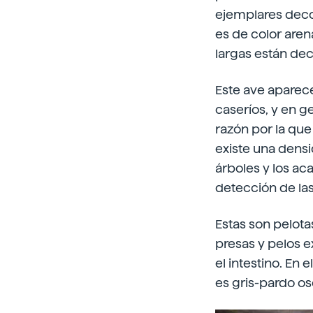
ejemplares decor
es de color arena
largas están de
Este ave aparece
caseríos, y en ge
razón por la que
existe una densid
árboles y los ac
detección de las
Estas son pelota
presas y pelos e
el intestino. En
es gris-pardo o