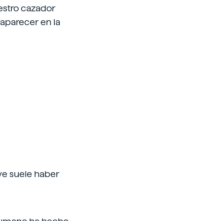
uestro cazador
 aparecer en la
ive suele haber