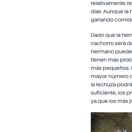
relativamente r
días. Aunque la
ganando comid
Dado que la hem
cachorro será dos
hermano puede s
tienen más proba
más pequeños. E
mayor número de
la lechuza podrá
suficiente, los 
ya que los más 