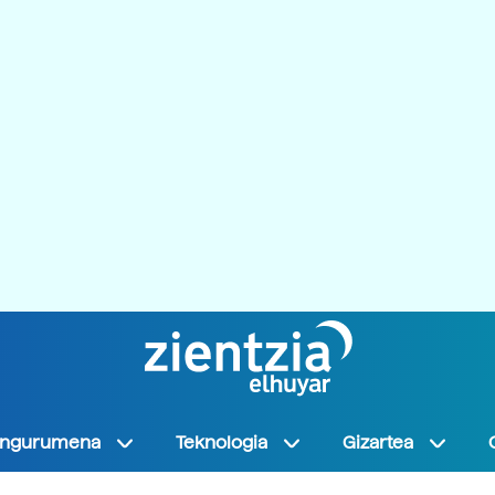
Ingurumena
Teknologia
Gizartea