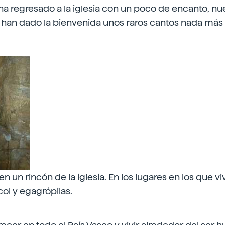
a ha regresado a la iglesia con un poco de encanto, n
e han dado la bienvenida unos raros cantos nada más
n un rincón de la iglesia. En los lugares en los que v
col y egagrópilas.