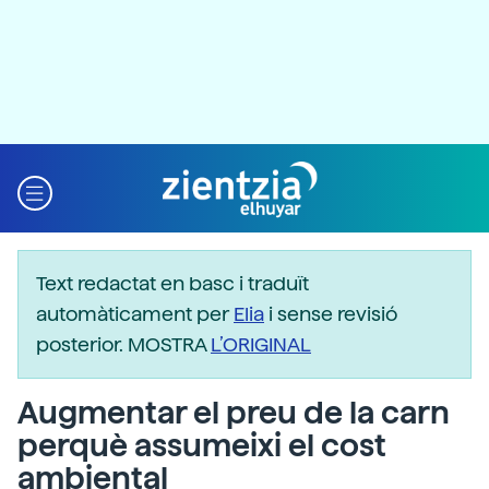
Text redactat en basc i traduït
automàticament per
Elia
i sense revisió
posterior. MOSTRA
L’ORIGINAL
Augmentar el preu de la carn
perquè assumeixi el cost
ambiental