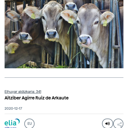
Elhuyar aldizkaria: 341
Aitziber Agirre Ruiz de Arkaute
2020-12-17
EU