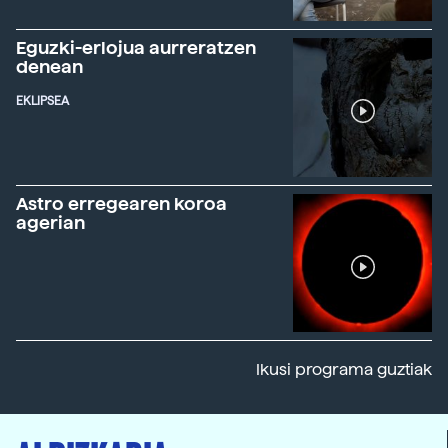
Eguzki-erlojua aurreratzen
denean
EKLIPSEA
Astro erregearen koroa
agerian
Ikusi programa guztiak