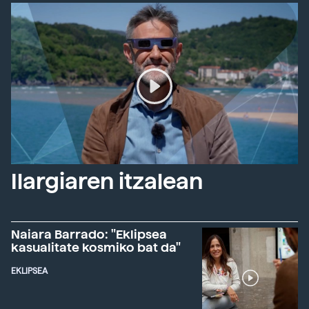
Ilargiaren itzalean
Naiara Barrado: "Eklipsea
kasualitate kosmiko bat da"
EKLIPSEA