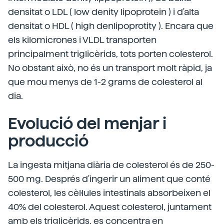
densitat o LDL ( low denity lipoprotein ) i d'alta
densitat o HDL ( high denlipoprotity ). Encara que
els kilomicrones i VLDL transporten
principalment triglicèrids, tots porten colesterol.
No obstant això, no és un transport molt ràpid, ja
que mou menys de 1-2 grams de colesterol al
dia.
Evolució del menjar i
producció
La ingesta mitjana diària de colesterol és de 250-
500 mg. Després d'ingerir un aliment que conté
colesterol, les cèl·lules intestinals absorbeixen el
40% del colesterol. Aquest colesterol, juntament
amb els triglicèrids, es concentra en