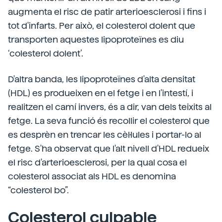
augmenta el risc de patir arterioesclerosi i fins i
tot d'infarts. Per això, el colesterol dolent que
transporten aquestes lipoproteïnes es diu
‘colesterol dolent’.
D'altra banda, les lipoproteïnes d'alta densitat
(HDL) es produeixen en el fetge i en l'intestí, i
realitzen el camí invers, és a dir, van dels teixits al
fetge. La seva funció és recollir el colesterol que
es desprèn en trencar les cèl·lules i portar-lo al
fetge. S'ha observat que l'alt nivell d'HDL redueix
el risc d'arterioesclerosi, per la qual cosa el
colesterol associat als HDL es denomina
“colesterol bo”.
Colesterol culpable