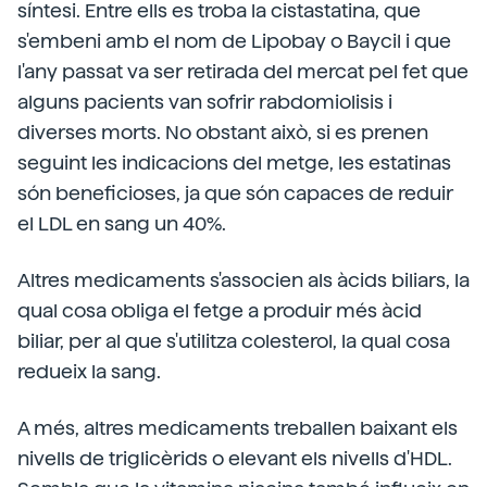
síntesi. Entre ells es troba la cistastatina, que
s'embeni amb el nom de Lipobay o Baycil i que
l'any passat va ser retirada del mercat pel fet que
alguns pacients van sofrir rabdomiolisis i
diverses morts. No obstant això, si es prenen
seguint les indicacions del metge, les estatinas
són beneficioses, ja que són capaces de reduir
el LDL en sang un 40%.
Altres medicaments s'associen als àcids biliars, la
qual cosa obliga el fetge a produir més àcid
biliar, per al que s'utilitza colesterol, la qual cosa
redueix la sang.
A més, altres medicaments treballen baixant els
nivells de triglicèrids o elevant els nivells d'HDL.