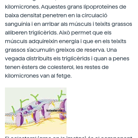
kilomicrones. Aquestes grans lipoproteïnes de
baixa densitat penetren en la circulació
sanguínia i en arribar als músculs i teixits grassos
alliberen triglicèrids. Això permet que els
músculs adquireixin energia i que en els teixits
grassos s'acumulin greixos de reserva. Una
vegada distribuïts els triglicèrids i quan a penes
tenen èsters de colesterol, les restes de
kilomicrones van al fetge.