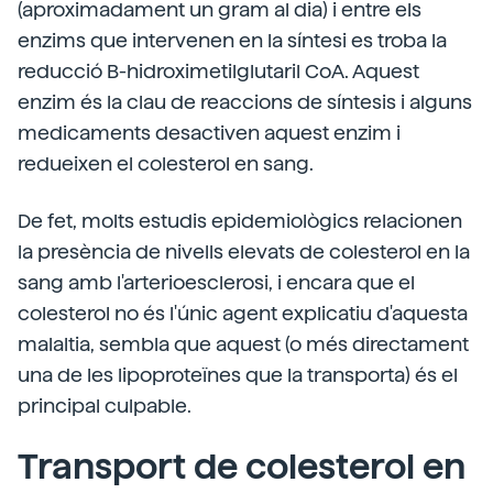
(aproximadament un gram al dia) i entre els
enzims que intervenen en la síntesi es troba la
reducció B-hidroximetilglutaril CoA. Aquest
enzim és la clau de reaccions de síntesis i alguns
medicaments desactiven aquest enzim i
redueixen el colesterol en sang.
De fet, molts estudis epidemiològics relacionen
la presència de nivells elevats de colesterol en la
sang amb l'arterioesclerosi, i encara que el
colesterol no és l'únic agent explicatiu d'aquesta
malaltia, sembla que aquest (o més directament
una de les lipoproteïnes que la transporta) és el
principal culpable.
Transport de colesterol en