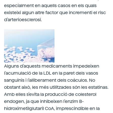
especialment en aquells casos en els quals
existeixi algun altre factor que incrementi el risc
d'arterioesclerosi.
Alguns d'aquests medicaments impedeixen
l'acumulació de la LDL en la paret dels vasos
sanguinis i l'alliberament dels coáculos. No
obstant això, les més utilitzades són les estatinas.
Amb elles s'evita la producció de colesterol
endogen, ja que inhibeixen l'enzim B-
hidroximetilglutaril CoA, imprescindible en la