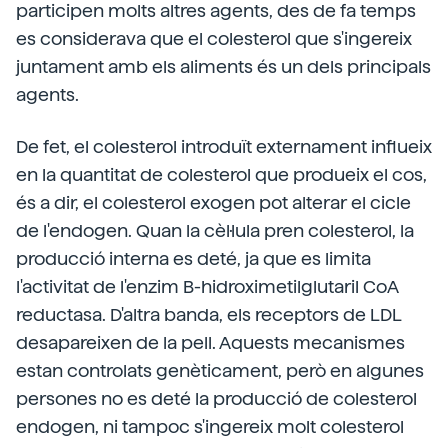
participen molts altres agents, des de fa temps
es considerava que el colesterol que s'ingereix
juntament amb els aliments és un dels principals
agents.
De fet, el colesterol introduït externament influeix
en la quantitat de colesterol que produeix el cos,
és a dir, el colesterol exogen pot alterar el cicle
de l'endogen. Quan la cèl·lula pren colesterol, la
producció interna es deté, ja que es limita
l'activitat de l'enzim B-hidroximetilglutaril CoA
reductasa. D'altra banda, els receptors de LDL
desapareixen de la pell. Aquests mecanismes
estan controlats genèticament, però en algunes
persones no es deté la producció de colesterol
endogen, ni tampoc s'ingereix molt colesterol