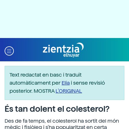
Text redactat en basc i traduït
automàticament per
Elia
i sense revisió
posterior. MOSTRA
L’ORIGINAL
És tan dolent el colesterol?
Des de fa temps, el colesterol ha sortit del món
mèdic i fisiòleg i s'ha popularitzat en certa