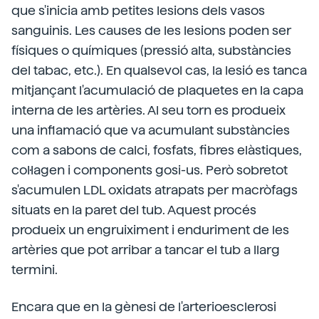
que s'inicia amb petites lesions dels vasos
sanguinis. Les causes de les lesions poden ser
físiques o químiques (pressió alta, substàncies
del tabac, etc.). En qualsevol cas, la lesió es tanca
mitjançant l'acumulació de plaquetes en la capa
interna de les artèries. Al seu torn es produeix
una inflamació que va acumulant substàncies
com a sabons de calci, fosfats, fibres elàstiques,
col·lagen i components gosi-us. Però sobretot
s'acumulen LDL oxidats atrapats per macròfags
situats en la paret del tub. Aquest procés
produeix un engruiximent i enduriment de les
artèries que pot arribar a tancar el tub a llarg
termini.
Encara que en la gènesi de l'arterioesclerosi