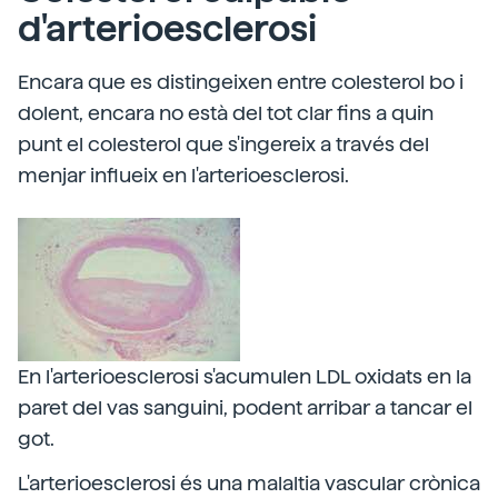
d'arterioesclerosi
Encara que es distingeixen entre colesterol bo i
dolent, encara no està del tot clar fins a quin
punt el colesterol que s'ingereix a través del
menjar influeix en l'arterioesclerosi.
En l'arterioesclerosi s'acumulen LDL oxidats en la
paret del vas sanguini, podent arribar a tancar el
got.
L'arterioesclerosi és una malaltia vascular crònica