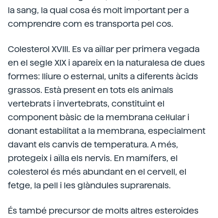
la sang, la qual cosa és molt important per a
comprendre com es transporta pel cos.
Colesterol XVIII. Es va aïllar per primera vegada
en el segle XIX i apareix en la naturalesa de dues
formes: lliure o esternal, units a diferents àcids
grassos. Està present en tots els animals
vertebrats i invertebrats, constituint el
component bàsic de la membrana cel·lular i
donant estabilitat a la membrana, especialment
davant els canvis de temperatura. A més,
protegeix i aïlla els nervis. En mamífers, el
colesterol és més abundant en el cervell, el
fetge, la pell i les glàndules suprarenals.
És també precursor de molts altres esteroides