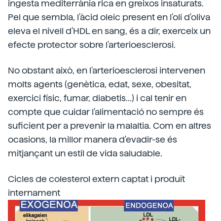
ingesta mediterrània rica en greixos insaturats.
Pel que sembla, l'àcid oleic present en l'oli d'oliva
eleva el nivell d'HDL en sang, és a dir, exerceix un
efecte protector sobre l'arterioesclerosi.
No obstant això, en l'arterioesclerosi intervenen
molts agents (genètica, edat, sexe, obesitat,
exercici físic, fumar, diabetis...) i cal tenir en
compte que cuidar l'alimentació no sempre és
suficient per a prevenir la malaltia. Com en altres
ocasions, la millor manera d'evadir-se és
mitjançant un estil de vida saludable.
Cicles de colesterol extern captat i produït
internament