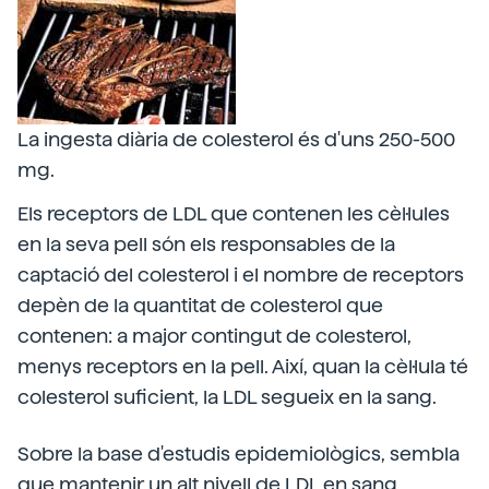
La ingesta diària de colesterol és d'uns 250-500
mg.
Els receptors de LDL que contenen les cèl·lules
en la seva pell són els responsables de la
captació del colesterol i el nombre de receptors
depèn de la quantitat de colesterol que
contenen: a major contingut de colesterol,
menys receptors en la pell. Així, quan la cèl·lula té
colesterol suficient, la LDL segueix en la sang.
Sobre la base d'estudis epidemiològics, sembla
que mantenir un alt nivell de LDL en sang