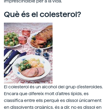
imprescindible per a la vida.
Què és el colesterol?
El colesterol és un alcohol del grup d'esteroides.
Encara que difereix molt d'altres lípids, es
classifica entre ells perquè es dissol únicament
en dissolvents orgànics, és a dir, no es dissol en