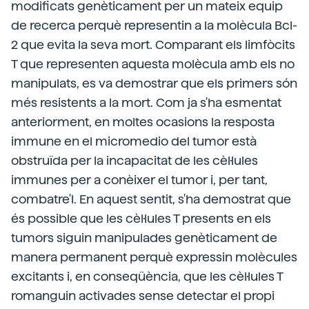
modificats genèticament per un mateix equip
de recerca perquè representin a la molècula Bcl-
2 que evita la seva mort. Comparant els limfòcits
T que representen aquesta molècula amb els no
manipulats, es va demostrar que els primers són
més resistents a la mort. Com ja s'ha esmentat
anteriorment, en moltes ocasions la resposta
immune en el micromedio del tumor està
obstruïda per la incapacitat de les cèl·lules
immunes per a conèixer el tumor i, per tant,
combatre'l. En aquest sentit, s'ha demostrat que
és possible que les cèl·lules T presents en els
tumors siguin manipulades genèticament de
manera permanent perquè expressin molècules
excitants i, en conseqüència, que les cèl·lules T
romanguin activades sense detectar el propi