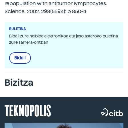
repopulation with antitumor lymphocytes.
Science, 2002. 298(5594): p 850-4
BULETINA
Bidali zure helbide elektronikoa eta jaso asteroko buletina
zure sarrera-ontzian
Bidali
Bizitza
TEKNOPOLIS