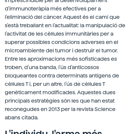
imprescindible per al desenvolupament
d'immunoteràpia més efectives per a
l'eliminació del càncer. Aquest és el camí que
s'està treballant en l'actualitat: la manipulació de
l'activitat de les cèl·lules immunitàries per a
superar possibles condicions adverses en el
microambiente del tumor i destruir el tumor.
Entre les aproximacions més sofisticades es
troben, d'una banda, l'ús d'anticossos
bloqueantes contra determinats antígens de
cèl·lules T i, per un altre, l'ús de cèl·lules T
genèticament modificades. Aquestes dues
principals estratègies són les que han estat
reconegudes en 2013 per la revista Science
abans citada.
L'individu, l'arma més