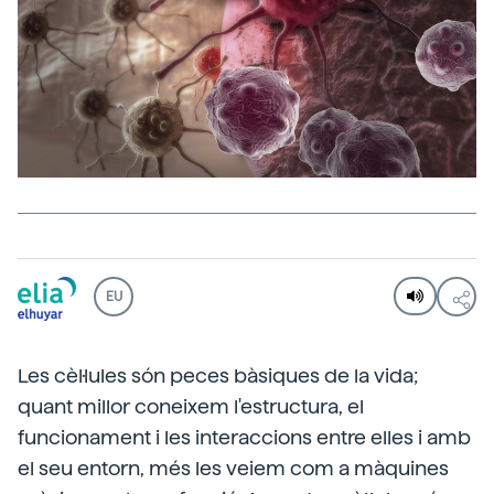
EU
Les cèl·lules són peces bàsiques de la vida;
quant millor coneixem l'estructura, el
funcionament i les interaccions entre elles i amb
el seu entorn, més les veiem com a màquines