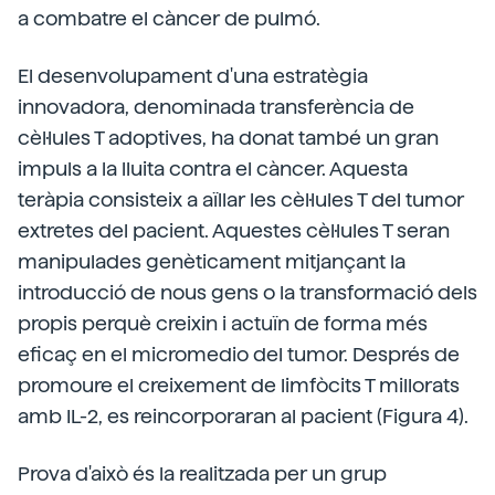
a combatre el càncer de pulmó.
El desenvolupament d'una estratègia
innovadora, denominada transferència de
cèl·lules T adoptives, ha donat també un gran
impuls a la lluita contra el càncer. Aquesta
teràpia consisteix a aïllar les cèl·lules T del tumor
extretes del pacient. Aquestes cèl·lules T seran
manipulades genèticament mitjançant la
introducció de nous gens o la transformació dels
propis perquè creixin i actuïn de forma més
eficaç en el micromedio del tumor. Després de
promoure el creixement de limfòcits T millorats
amb IL-2, es reincorporaran al pacient (Figura 4).
Prova d'això és la realitzada per un grup