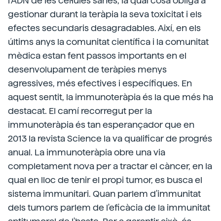
l'ADN de les cèl·lules sanes, la qual cosa obliga a
gestionar durant la teràpia la seva toxicitat i els
efectes secundaris desagradables. Així, en els
últims anys la comunitat científica i la comunitat
mèdica estan fent passos importants en el
desenvolupament de teràpies menys
agressives, més efectives i específiques. En
aquest sentit, la immunoteràpia és la que més ha
destacat. El camí recorregut per la
immunoteràpia és tan esperançador que en
2013 la revista Science la va qualificar de progrés
anual. La immunoteràpia obre una via
completament nova per a tractar el càncer, en la
qual en lloc de tenir el propi tumor, es busca el
sistema immunitari. Quan parlem d'immunitat
dels tumors parlem de l'eficàcia de la immunitat