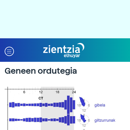
Geneen ordutegia