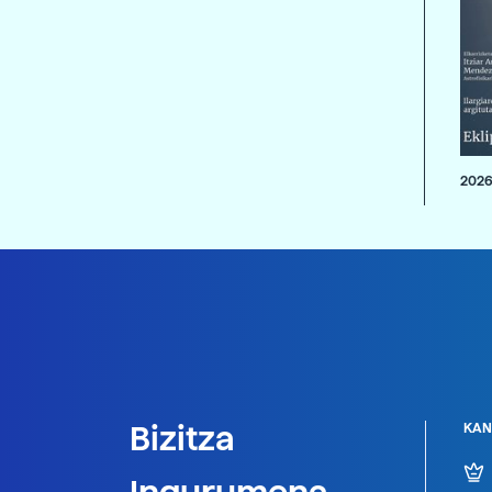
2026
Bizitza
KAN