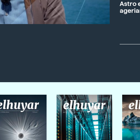
Astro 
ageria