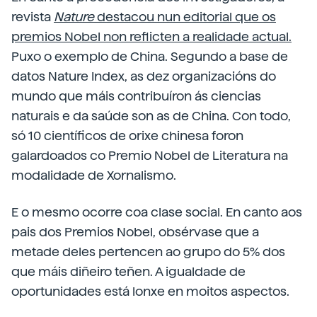
revista
Nature
destacou nun editorial que os
premios Nobel non reflicten a realidade actual.
Puxo o exemplo de China. Segundo a base de
datos Nature Index, as dez organizacións do
mundo que máis contribuíron ás ciencias
naturais e da saúde son as de China. Con todo,
só 10 científicos de orixe chinesa foron
galardoados co Premio Nobel de Literatura na
modalidade de Xornalismo.
E o mesmo ocorre coa clase social. En canto aos
pais dos Premios Nobel, obsérvase que a
metade deles pertencen ao grupo do 5% dos
que máis diñeiro teñen. A igualdade de
oportunidades está lonxe en moitos aspectos.