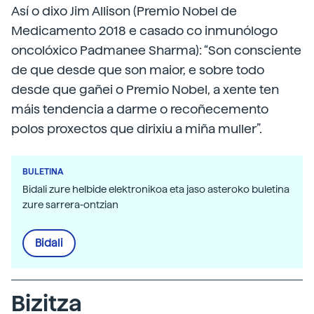
Así o dixo Jim Allison (Premio Nobel de
Medicamento 2018 e casado co inmunólogo
oncolóxico Padmanee Sharma): “Son consciente
de que desde que son maior, e sobre todo
desde que gañei o Premio Nobel, a xente ten
máis tendencia a darme o recoñecemento
polos proxectos que dirixiu a miña muller”.
BULETINA
Bidali zure helbide elektronikoa eta jaso asteroko buletina
zure sarrera-ontzian
Bidali
Bizitza