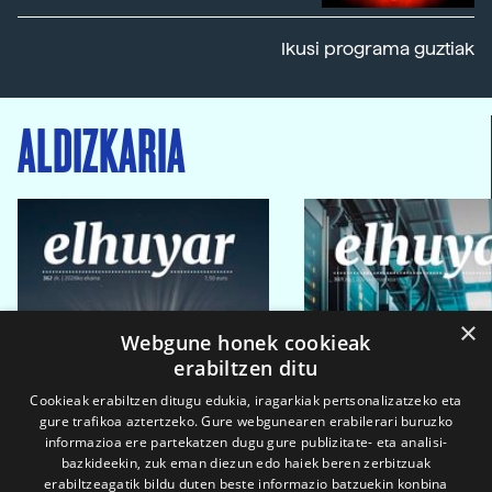
Ikusi programa guztiak
ALDIZKARIA
×
Webgune honek cookieak
erabiltzen ditu
Cookieak erabiltzen ditugu edukia, iragarkiak pertsonalizatzeko eta
gure trafikoa aztertzeko. Gure webgunearen erabilerari buruzko
informazioa ere partekatzen dugu gure publizitate- eta analisi-
bazkideekin, zuk eman diezun edo haiek beren zerbitzuak
erabiltzeagatik bildu duten beste informazio batzuekin konbina