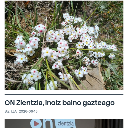
ON Zientzia, inoiz baino gazteago
BIZITZA
2026-06-15