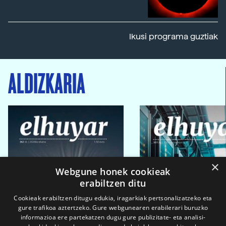
Ikusi programa guztiak
ALDIZKARIA
×
Webgune honek cookieak
erabiltzen ditu
Cookieak erabiltzen ditugu edukia, iragarkiak pertsonalizatzeko eta
gure trafikoa aztertzeko. Gure webgunearen erabilerari buruzko
informazioa ere partekatzen dugu gure publizitate- eta analisi-