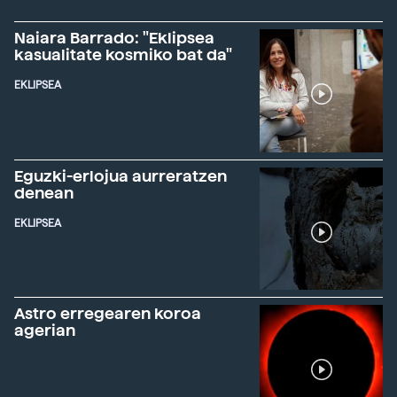
Naiara Barrado: "Eklipsea
kasualitate kosmiko bat da"
EKLIPSEA
Eguzki-erlojua aurreratzen
denean
EKLIPSEA
Astro erregearen koroa
agerian