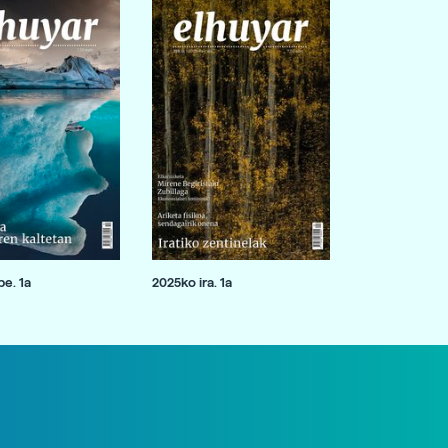
e. 1a
2025ko ira. 1a