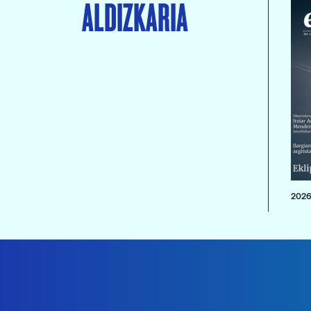
ALDIZKARIA
2026