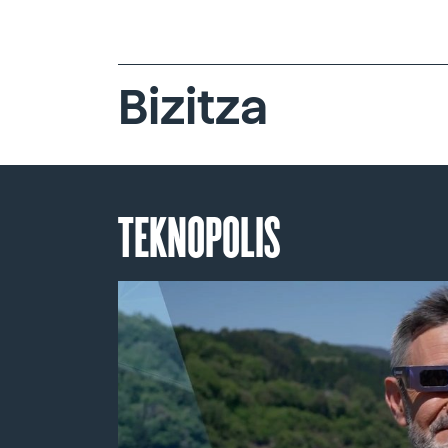
Bizitza
TEKNOPOLIS