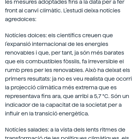
les mesures adoptades fins a la data per a fer
front al canvi climàtic. L'estudi deixa notícies
agredolces:
Notícies dolces: els científics creuen que
l'expansió internacional de les energies
renovables i que, per tant, ja són més barates
que els combustibles fòssils, fa irreversible el
rumb pres per les renovables. Això ha deixat els
primers resultats: ja no es veu realista que ocorri
la projecció climàtica més extrema que es
representava fins ara, que arribi a 5,7 °C. Són un
indicador de la capacitat de la societat per a
influir en la transició energètica.
Notícies salades: a la vista dels lents ritmes de
transformació de les polítiques climàtiques, els