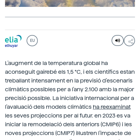
EU
L'augment de la temperatura global ha
aconseguit gairebé els 1,5 °C, i els científics estan
treballant intensament en la previsió d'escenaris
climàtics possibles per a l'any 2.100 amb la major
precisió possible. La iniciativa internacional per a
l'avaluació dels models climàtics
ha reexaminat
les seves projeccions per al futur. en 2023 es va
iniciar la remodelació dels anteriors (CMIP6) i les
noves projeccions (CMIP7) il·lustren l'impacte de