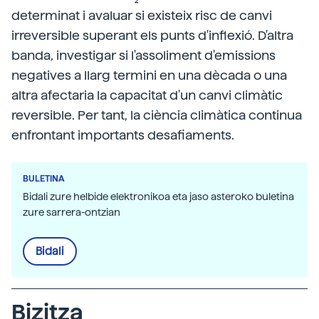
determinat i avaluar si existeix risc de canvi
irreversible superant els punts d'inflexió. D'altra
banda, investigar si l'assoliment d'emissions
negatives a llarg termini en una dècada o una
altra afectaria la capacitat d'un canvi climàtic
reversible. Per tant, la ciència climàtica continua
enfrontant importants desafiaments.
BULETINA
Bidali zure helbide elektronikoa eta jaso asteroko buletina
zure sarrera-ontzian
Bidali
Bizitza