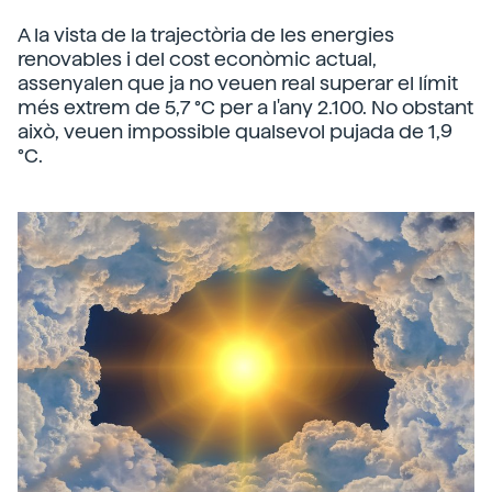
A la vista de la trajectòria de les energies
renovables i del cost econòmic actual,
assenyalen que ja no veuen real superar el límit
més extrem de 5,7 °C per a l'any 2.100. No obstant
això, veuen impossible qualsevol pujada de 1,9
°C.