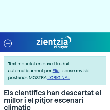
Text redactat en basc i traduït
automàticament per
Elia
i sense revisió
posterior. MOSTRA
L’ORIGINAL
Els científics han descartat el
millor i el pitjor escenari
climàtic