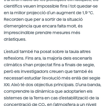
científics veuen impossible fins i tot quedar-se
en la millor projecció d'un augment de 1,9 °C.
Recorden que per a sortir de la situació
d'emergència que encara falta molt, és
imprescindible prendre mesures més
dràstiques.
L'estudi també ha posat sobre la taula altres
reflexions. Fins ara, la majoria dels escenaris
climàtics s'han projectat fins a finals de segle,
però els investigadors creuen que també és
necessari estudiar l'evolució més enllà del segle
XXI. Això té dos objectius principals. D'una banda,
comprendre la dinàmica que adoptarien els
sistemes de la Terra en cas d'estabilització de la
concentració de CO₂ en l'atmosfera a un nivell