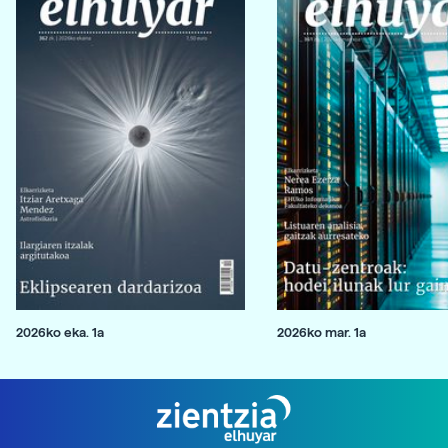
2026ko eka. 1a
2026ko mar. 1a