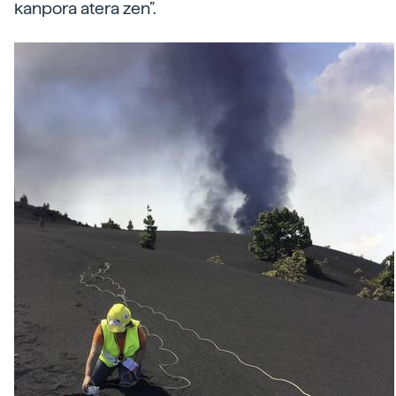
kanpora atera zen”.