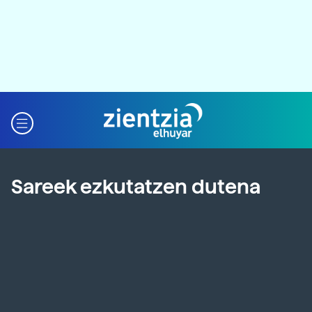
Sareek ezkutatzen dutena