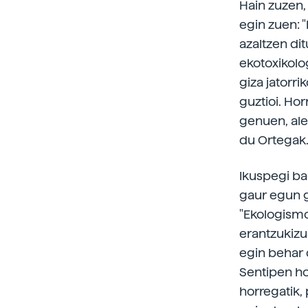
Hain zuzen,
egin zuen: 
azaltzen dit
ekotoxikolo
giza jatorr
guztioi. Ho
genuen, aleg
du Ortegak
Ikuspegi bai
gaur egun g
"Ekologism
erantzukizu
egin behar 
Sentipen ho
horregatik, 