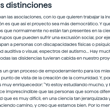
s distinciones
an las asociaciones, con lo que quieren trabajar la in
ión es que así el proyecto sea más democrático. Y qu
s que normalmente no están tan presentes en la cien
rupos que pueden sufrir una exclusión social, por ej
pan a personas con discapacidades físicas o psíqui
 auditiva o visual, espectros del autismo... Hay muc
das las disidencias tuvieran cabida en nuestro proy
s un gran proceso de empoderamiento para los mie
punto de vista de la creación de la comunidad. Y, por
 es muy enriquecedor: "Yo estoy estudiando mucho, y 
ce imprescindible que las personas que somos dife
d que es muy difícil, en una ciencia tan jerarquizada 
ciendo camino, y creo que estamos bien. Por lo men