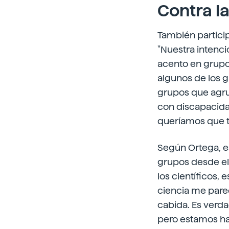
Contra la
También particip
"Nuestra intenc
acento en grupo
algunos de los g
grupos que agru
con discapacidad
queríamos que to
Según Ortega, e
grupos desde el 
los científicos,
ciencia me pare
cabida. Es verda
pero estamos ha