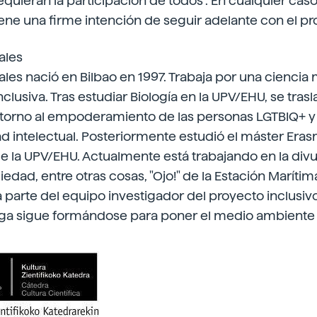
quieran la participación de todos”. En cualquier cas
iene una firme intención de seguir adelante con el pr
ales
ales nació en Bilbao en 1997. Trabaja por una ciencia
clusiva. Tras estudiar Biología en la UPV/EHU, se tras
n torno al empoderamiento de las personas LGTBIQ+ y
d intelectual. Posteriormente estudió el máster Er
e la UPV/EHU. Actualmente está trabajando en la divu
iedad, entre otras cosas, "Ojo!" de la Estación Marítim
 parte del equipo investigador del proyecto inclusiv
ga sigue formándose para poner el medio ambiente 