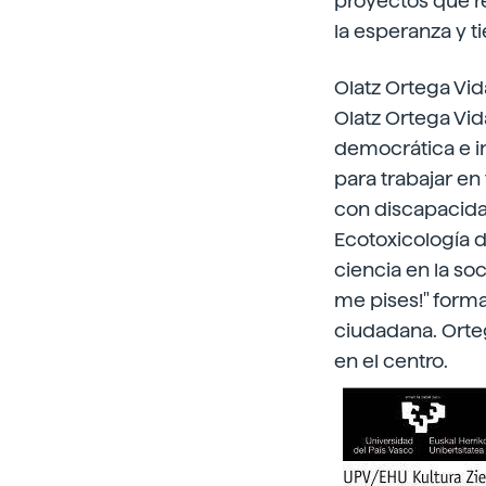
proyectos que re
la esperanza y t
Olatz Ortega Vid
Olatz Ortega Vid
democrática e in
para trabajar e
con discapacida
Ecotoxicología d
ciencia en la soc
me pises!" forma
ciudadana. Orte
en el centro.