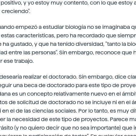
positivo, y yo estoy muy contento, con lo que estoy
 creciendo".
uando empezó a estudiar biología no se imaginaba qu
 estas características, pero ha recordado que siempr
 ha gustado, y que ha tenido diversidad, "tanto la bi
dad entre las personas". Sin embargo, reconoce que 
 ese trabajo.
 desearía realizar el doctorado. Sin embargo, dice c
eguir una beca de doctorado para este tipo de proye
dana es un concepto relativamente nuevo en el ámbito
s de solicitud de doctorado no se incluye ni en el á
 en el de las ciencias sociales. Por lo tanto, es muy di
ver la necesidad de este tipo de proyectos. Parece 
rásito (y no quiero decir que no sea importante) que 