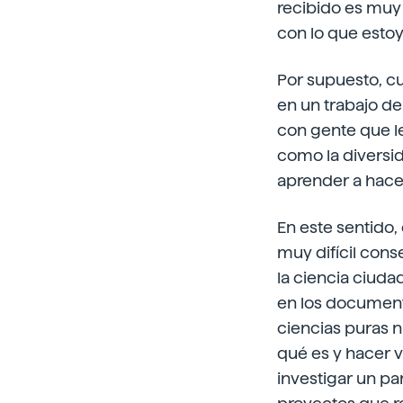
recibido es muy 
con lo que estoy
Por supuesto, c
en un trabajo de
con gente que le
como la diversi
aprender a hacer
En este sentido,
muy difícil cons
la ciencia ciuda
en los documento
ciencias puras ni
qué es y hacer 
investigar un pa