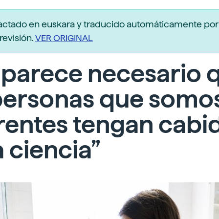
actado en euskara y traducido automáticamente po
revisión.
VER ORIGINAL
 parece necesario 
 personas que somo
rentes tengan cabi
a ciencia”