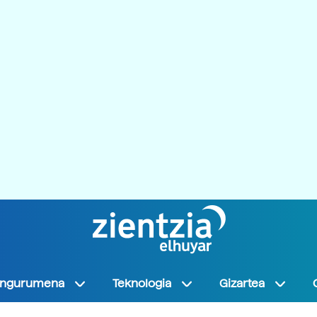
Ingurumena
Teknologia
Gizartea