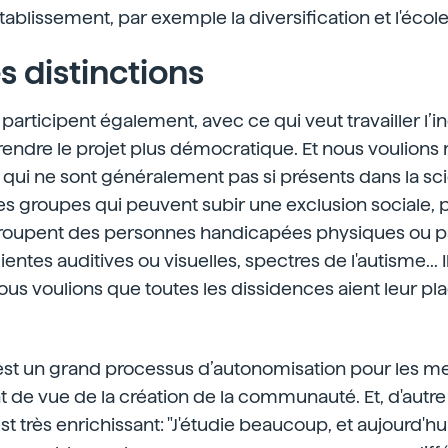
tablissement, par exemple la diversification et l'éco
s distinctions
participent également, avec ce qui veut travailler l’in
 rendre le projet plus démocratique. Et nous voulions 
qui ne sont généralement pas si présents dans la sc
s groupes qui peuvent subir une exclusion sociale, 
roupent des personnes handicapées physiques ou p
entes auditives ou visuelles, spectres de l'autisme... 
nous voulions que toutes les dissidences aient leur pl
’est un grand processus d’autonomisation pour les 
 de vue de la création de la communauté. Et, d'autre 
 est très enrichissant: "J'étudie beaucoup, et aujourd'hui