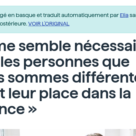
igé en basque et traduit automatiquement par
Elia
sa
postérieure.
VOIR L'ORIGINAL
 me semble nécessa
 les personnes que
s sommes différent
t leur place dans la
nce »