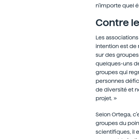
n'importe quel é
Contre le
Les associations 
intention est de
sur des groupes 
quelques-uns de
groupes qui reg
personnes défici
de diversité et 
projet. »
Selon Ortega, c
groupes du point
scientifiques, il