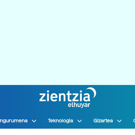
Ingurumena
Teknologia
Gizartea