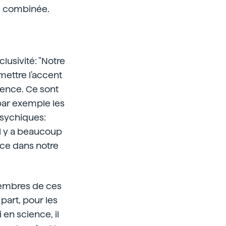
le combinée.
clusivité: "Notre
mettre l'accent
ience. Ce sont
par exemple les
sychiques:
Il y a beaucoup
ace dans notre
membres de ces
part, pour les
 en science, il