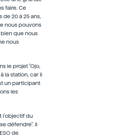
 faire. Ce
 de 20 à 25 ans,
que nous pouvons
, bien que nous
ne nous
ns le projet "Ojo,
 la station, car il
st un participant
sons les
 l’objectif du
se défendre". Il
l'ESO de