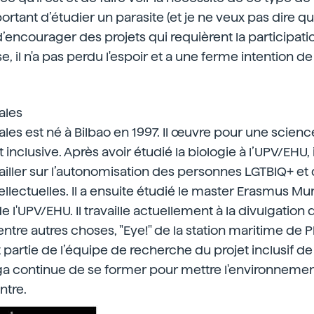
tant d’étudier un parasite (et je ne veux pas dire qu’
’encourager des projets qui requièrent la participatio
e, il n'a pas perdu l'espoir et a une ferme intention d
ales
ales est né à Bilbao en 1997. Il œuvre pour une scienc
nclusive. Après avoir étudié la biologie à l’UPV/EHU, i
ailler sur l’autonomisation des personnes LGTBIQ+ e
llectuelles. Il a ensuite étudié le master Erasmus M
 l'UPV/EHU. Il travaille actuellement à la divulgation 
entre autres choses, "Eye!" de la station maritime de P
t partie de l’équipe de recherche du projet inclusif d
a continue de se former pour mettre l'environnement
ntre.