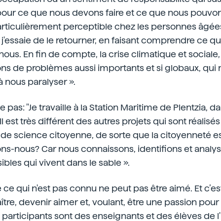
our ce que nous devons faire et ce que nous pouvons
rticulièrement perceptible chez les personnes âgées
j'essaie de le retourner, en faisant comprendre ce 
nous. En fin de compte, la crise climatique et sociale
s de problèmes aussi importants et si globaux, qui 
 nous paralyser ».
 pas: "Je travaille à la Station Maritime de Plentzia, da
 est très différent des autres projets qui sont réalisés à
et de science citoyenne, de sorte que la citoyenneté e
isons-nous? Car nous connaissons, identifions et analy
bles qui vivent dans le sable ».
 ce qui n'est pas connu ne peut pas être aimé. Et c’est
ître, devenir aimer et, voulant, être une passion pour 
 participants sont des enseignants et des élèves de 