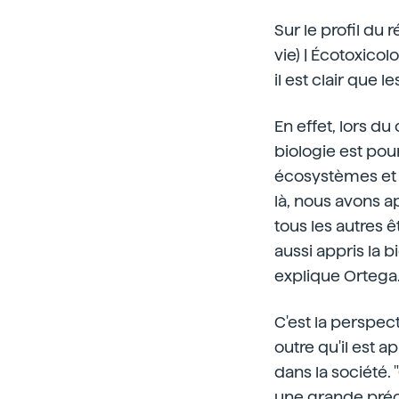
Sur le profil du 
vie) | Écotoxico
il est clair que 
En effet, lors du
biologie est pou
écosystèmes et le
là, nous avons a
tous les autres 
aussi appris la 
explique Ortega
C'est la perspect
outre qu'il est 
dans la société.
une grande préo