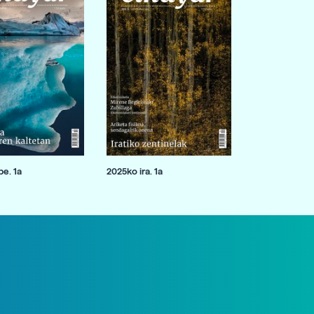
e. 1a
2025ko ira. 1a