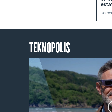
esta
BIOLOG
TEKNOPOLIS