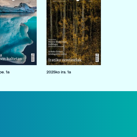
e. 1a
2025ko ira. 1a