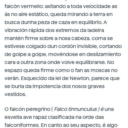
falcón vermello: axitando a toda velocidade as
ás no aire estático, queda mirando a terra en
busca dunha peza de caza en equilibrio. A
vibración rápida dos extremos da ladeira
mantén firme sobre a nosa cabeza, coma se
estivese colgado dun cordón invisible, cortando
de golpe a golpe, movéndose en deslizamiento
cara a outra zona onde volve equilibrarse. No
espazo queda firme como o fan as moscas no
verán. Esquecido da lei de Newton, parece que
se burla da impotencia dos nosos graves
vestidos.
O falcón peregrino (
Falco
tinnunculus ) é
una
esvelta ave rapaz clasificada na orde das
falconiformes. En canto ao seu aspecto, é algo