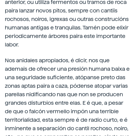
anterior, ou utiliza fermentos ou tramos de roca
paira lanzar novos pitos, sempre con cantiis
rochosos, noiros, igrexas ou outras construcións
humanas antigas e tranquilas. Tamén pode elixir
periodicamente árbores paira este importante
labor.
Nos anidales apropiados, é dicir, nos que
ademais de ofrecer una presión humana baixa e
una seguridade suficiente, atópanse preto das
zonas aptas paira a caza, pódense atopar varias
parellas nidificando nas que non se producen
grandes disturbios entre elas. E é que, a pesar
de que o falcón vermello impón una terrible
territorialidad, esta sempre é de radio curto, e é
inminente a separación do cantil rochoso, noiro,