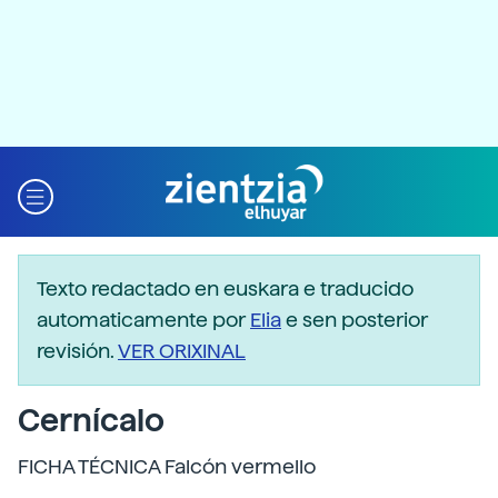
Texto redactado en euskara e traducido
automaticamente por
Elia
e sen posterior
revisión.
VER ORIXINAL
Cernícalo
FICHA TÉCNICA Falcón vermello