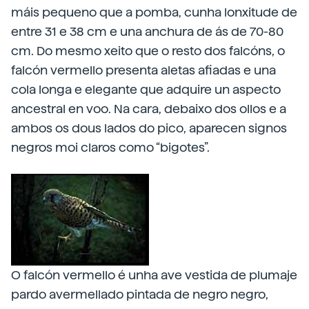
máis pequeno que a pomba, cunha lonxitude de
entre 31 e 38 cm e una anchura de ás de 70-80
cm. Do mesmo xeito que o resto dos falcóns, o
falcón vermello presenta aletas afiadas e una
cola longa e elegante que adquire un aspecto
ancestral en voo. Na cara, debaixo dos ollos e a
ambos os dous lados do pico, aparecen signos
negros moi claros como “bigotes”.
O falcón vermello é unha ave vestida de plumaje
pardo avermellado pintada de negro negro,