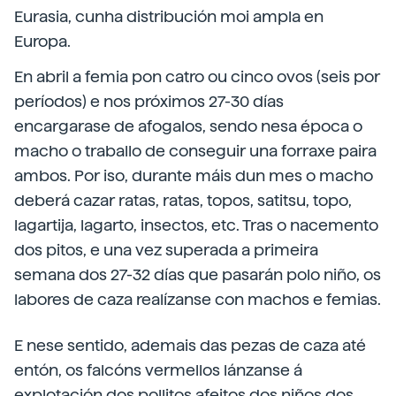
Eurasia, cunha distribución moi ampla en
Europa.
En abril a femia pon catro ou cinco ovos (seis por
períodos) e nos próximos 27-30 días
encargarase de afogalos, sendo nesa época o
macho o traballo de conseguir una forraxe paira
ambos. Por iso, durante máis dun mes o macho
deberá cazar ratas, ratas, topos, satitsu, topo,
lagartija, lagarto, insectos, etc. Tras o nacemento
dos pitos, e una vez superada a primeira
semana dos 27-32 días que pasarán polo niño, os
labores de caza realízanse con machos e femias.
E nese sentido, ademais das pezas de caza até
entón, os falcóns vermellos lánzanse á
explotación dos pollitos afeitos dos niños dos