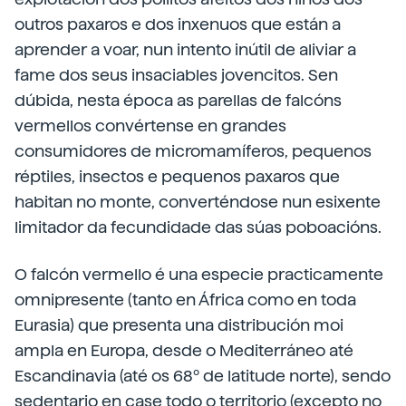
outros paxaros e dos inxenuos que están a
aprender a voar, nun intento inútil de aliviar a
fame dos seus insaciables jovencitos. Sen
dúbida, nesta época as parellas de falcóns
vermellos convértense en grandes
consumidores de micromamíferos, pequenos
réptiles, insectos e pequenos paxaros que
habitan no monte, converténdose nun esixente
limitador da fecundidade das súas poboacións.
O falcón vermello é una especie practicamente
omnipresente (tanto en África como en toda
Eurasia) que presenta una distribución moi
ampla en Europa, desde o Mediterráneo até
Escandinavia (até os 68º de latitude norte), sendo
sedentario en case todo o territorio (excepto no