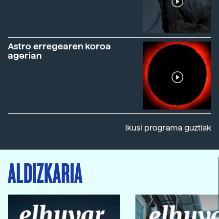
Astro erregearen koroa
agerian
Ikusi programa guztiak
ALDIZKARIA