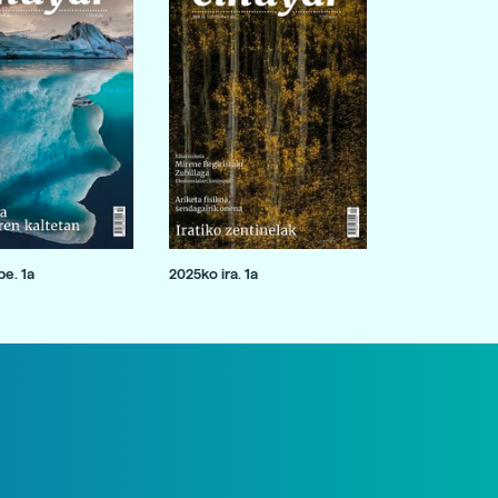
e. 1a
2025ko ira. 1a