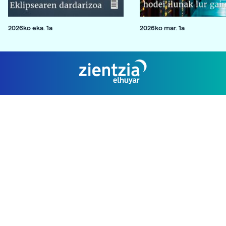
2026ko eka. 1a
2026ko mar. 1a