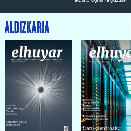
Ikusi programa guztiak
ALDIZKARIA