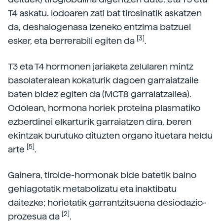
T4 askatu. Iodoaren zati bat tirosinatik askatzen
da, deshalogenasa izeneko entzima batzuei
[3]
esker, eta berrerabili egiten da
.
T3 eta T4 hormonen jariaketa zelularen mintz
basolateralean kokaturik dagoen garraiatzaile
baten bidez egiten da (MCT8 garraiatzailea).
Odolean, hormona horiek proteina plasmatiko
ezberdinei elkarturik garraiatzen dira, beren
ekintzak burutuko dituzten organo ituetara heldu
[5]
arte
.
Gainera, tiroide-hormonak bide batetik baino
gehiagotatik metabolizatu eta inaktibatu
daitezke; horietatik garrantzitsuena desiodazio-
[2]
prozesua da
.