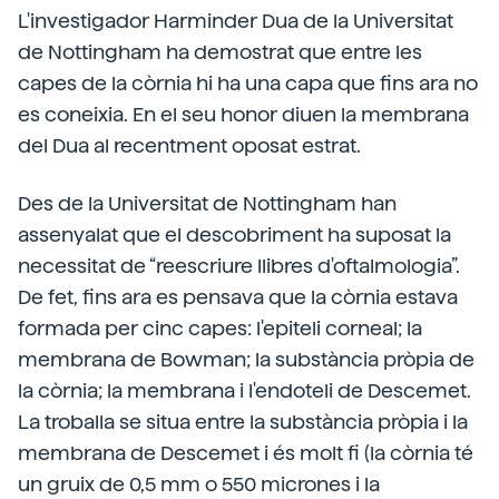
L'investigador Harminder Dua de la Universitat
de Nottingham ha demostrat que entre les
capes de la còrnia hi ha una capa que fins ara no
es coneixia. En el seu honor diuen la membrana
del Dua al recentment oposat estrat.
Des de la Universitat de Nottingham han
assenyalat que el descobriment ha suposat la
necessitat de “reescriure llibres d'oftalmologia”.
De fet, fins ara es pensava que la còrnia estava
formada per cinc capes: l'epiteli corneal; la
membrana de Bowman; la substància pròpia de
la còrnia; la membrana i l'endoteli de Descemet.
La troballa se situa entre la substància pròpia i la
membrana de Descemet i és molt fi (la còrnia té
un gruix de 0,5 mm o 550 micrones i la