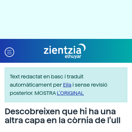
Text redactat en basc i traduït
automàticament per
Elia
i sense revisió
posterior. MOSTRA
L’ORIGINAL
Descobreixen que hi ha una
altra capa en la còrnia de l'ull