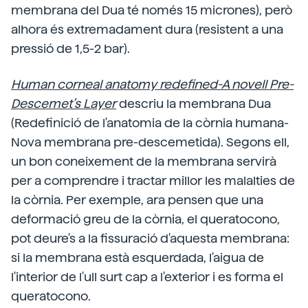
membrana del Dua té només 15 micrones), però
alhora és extremadament dura (resistent a una
pressió de 1,5-2 bar).
Human corneal anatomy redefined-A novell Pre-
Descemet’s Layer
descriu la membrana Dua
(Redefinició de l'anatomia de la còrnia humana-
Nova membrana pre-descemetida). Segons ell,
un bon coneixement de la membrana servirà
per a comprendre i tractar millor les malalties de
la còrnia. Per exemple, ara pensen que una
deformació greu de la còrnia, el queratocono,
pot deure's a la fissuració d'aquesta membrana:
si la membrana està esquerdada, l'aigua de
l'interior de l'ull surt cap a l'exterior i es forma el
queratocono.