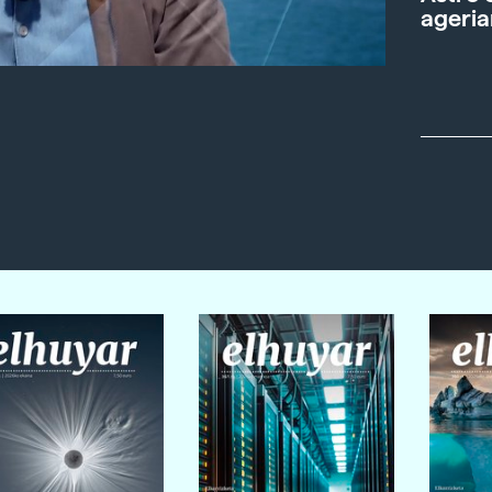
ageria