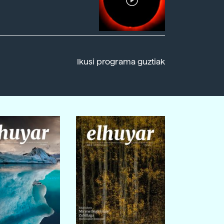
Ikusi programa guztiak