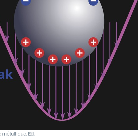
e métallique.
Ed.