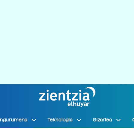
Ingurumena
Teknologia
Gizartea