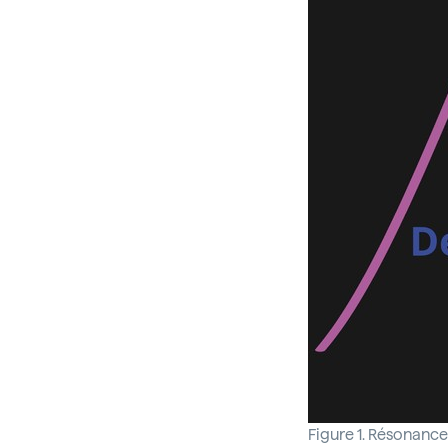
Figure 1. Résonance