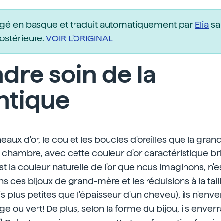
igé en basque et traduit automatiquement par
Elia
sa
postérieure.
VOIR L'ORIGINAL
dre soin de la
ntique
eaux d'or, le cou et les boucles d'oreilles que la gran
la chambre, avec cette couleur d'or caractéristique br
est la couleur naturelle de l'or que nous imaginons, n'
ions ces bijoux de grand-mère et les réduisions à la ta
is plus petites que l'épaisseur d'un cheveu), ils n'enver
uge ou vert! De plus, selon la forme du bijou, ils enverr