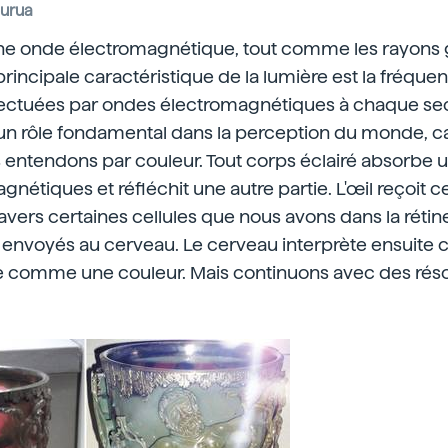
purua
une onde électromagnétique, tout comme les rayons
principale caractéristique de la lumière est la fréqu
effectuées par ondes électromagnétiques à chaque se
n rôle fondamental dans la perception du monde, car 
 entendons par couleur. Tout corps éclairé absorbe u
nétiques et réfléchit une autre partie. L'œil reçoit 
travers certaines cellules que nous avons dans la rétin
t envoyés au cerveau. Le cerveau interprète ensuite
e comme une couleur. Mais continuons avec des ré