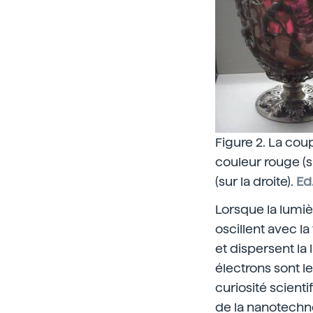
Figure 2. La coup
couleur rouge (su
(sur la droite).
Ed
Lorsque la lumiè
oscillent avec l
et dispersent la
électrons sont 
curiosité scient
de la nanotechn