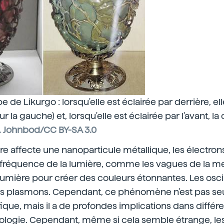
e de Likurgo : lorsqu'elle est éclairée par derrière, el
r la gauche) et, lorsqu'elle est éclairée par l'avant, la
. Johnbod/CC BY-SA 3.0
re affecte une nanoparticule métallique, les électrons
a fréquence de la lumière, comme les vagues de la me
 lumière pour créer des couleurs étonnantes. Les osci
les plasmons. Cependant, ce phénomène n'est pas s
ifique, mais il a de profondes implications dans diffé
ologie. Cependant, même si cela semble étrange, le