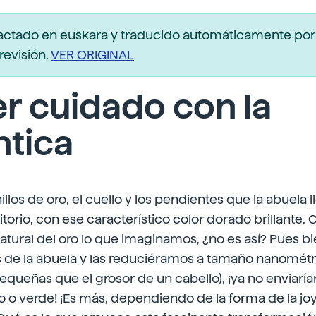
actado en euskara y traducido automáticamente po
revisión.
VER ORIGINAL
r cuidado con la
ntica
llos de oro, el cuello y los pendientes que la abuela l
torio, con ese característico color dorado brillante. 
natural del oro lo que imaginamos, ¿no es así? Pues bi
as de la abuela y las reduciéramos a tamaño nanomét
queñas que el grosor de un cabello), ¡ya no enviaría
ojo o verde! ¡Es más, dependiendo de la forma de la jo