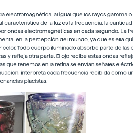
da electromagnética, al igual que los rayos gamma o
al característica de la luz es la frecuencia, la cantida
 por ondas electromagnéticas en cada segundo. La f
ntal en la percepción del mundo, ya que es ella quie
color. Todo cuerpo iluminado absorbe parte de las 
 y refleja otra parte. El ojo recibe estas ondas refle
as que tenemos en la retina se envían señales eléctric
nuación, interpreta cada frecuencia recibida como un
onancias placistas.