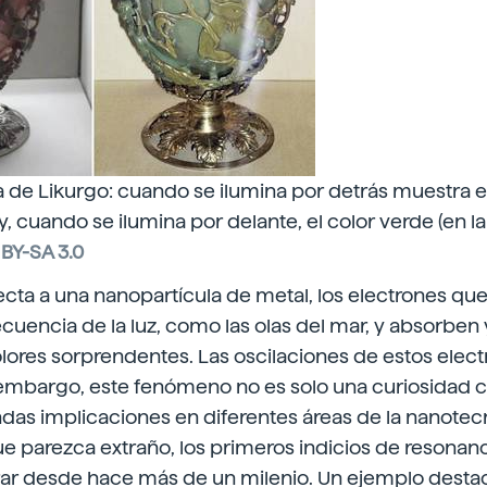
a de Likurgo: cuando se ilumina por detrás muestra el 
y, cuando se ilumina por delante, el color verde (en l
BY-SA 3.0
ecta a una nanopartícula de metal, los electrones que
recuencia de la luz, como las olas del mar, y absorben 
olores sorprendentes. Las oscilaciones de estos elect
mbargo, este fenómeno no es solo una curiosidad cie
das implicaciones en diferentes áreas de la nanotecn
 parezca extraño, los primeros indicios de resonanci
r desde hace más de un milenio. Un ejemplo destac