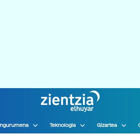
Ingurumena
Teknologia
Gizartea