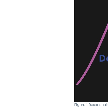
Figura 1. Resonanci