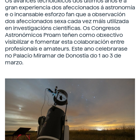
Os avances tecnolóxicos dos últimos anos e a
gran experiencia dos afeccionados á astronomía
e o incansable esforzo fan que a observación
dos afeccionados sexa cada vez máis utilizada
en investigacións científicas. Os Congresos
Astronómicos Proam teñen como obxectivo
visibilizar e fomentar esta colaboración entre
profesionais e amateurs. Este ano celebrarase
no Palacio Miramar de Donostia do 1 ao 3 de
marzo.