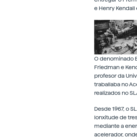
e Henry Kendall 
O denominado En
Friedman e Kenda
profesor da Univ
traballaba no Ac
realizados no SL
Desde 1967, o S
lonxitude de tre
mediante a ener
acelerador, ond