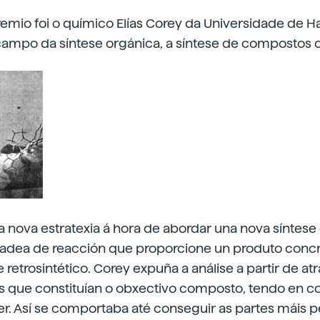
mio foi o químico Elías Corey da Universidade de Ha
campo da síntese orgánica, a síntese de compostos 
 nova estratexia á hora de abordar una nova síntese 
dea de reacción que proporcione un produto concre
retrosintético. Corey expuña a análise a partir de at
s que constituían o obxectivo composto, tendo en co
r. Así se comportaba até conseguir as partes máis 