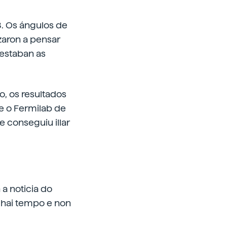
. Os ángulos de
zaron a pensar
estaban as
o, os resultados
e o Fermilab de
e conseguiu illar
a noticia do
 hai tempo e non