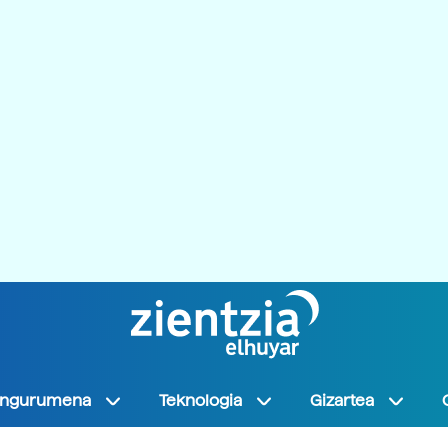
Ingurumena
Teknologia
Gizartea