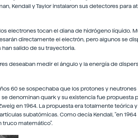
an, Kendall y Taylor instalaron sus detectores para at
 los electrones tocan el diana de hidrógeno líquido. 
esarán directamente el electrón, pero algunos se di
 han salido de su trayectoria.
res deseaban medir el ángulo y la energía de dispers
 años 60 se sospechaba que los protones y neutrones s
 se denominan quark y su existencia fue propuesta p
weig en 1964. La propuesta era totalmente teórica y
partículas subatómicas. Como decía Kendall, "en 1964 
 truco matemático".