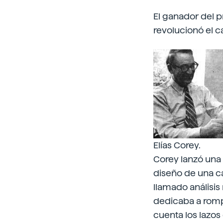
El ganador del p
revolucionó el c
Elías Corey.
Corey lanzó una 
diseño de una c
llamado análisis 
dedicaba a romp
cuenta los lazos