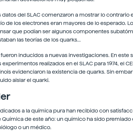
s datos del SLAC comenzaron a mostrar lo contrario e
ío de los electrones eran mayores de lo esperado. L
nsar que podían ser algunos componentes subatómi
taban las teorías de los quarks...
 fueron inducidos a nuevas investigaciones. En este s
s experimentos realizados en el SLAC para 1974, el C
llinois evidenciaron la existencia de quarks. Sin emba
ido aislar el quarki.
er
icados a la química pura han recibido con satisfacció
 Química de este año: un químico ha sido premiado
biólogo o un médico.