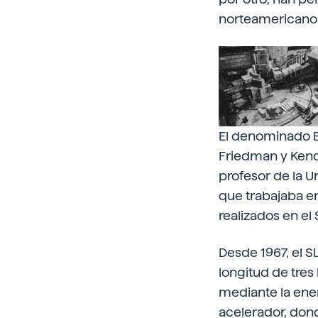
norteamericanos
El denominado E
Friedman y Kenda
profesor de la Un
que trabajaba en
realizados en el
Desde 1967, el S
longitud de tres
mediante la ene
acelerador, dond