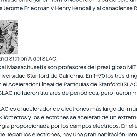
 Jerome Friedman y Henry Kendall y al canadiense Ri
nd Station A del SLAC.
l Massachusetts son profesores del prestigioso MIT 
iversidad Stanford de California. En 1970 los tres diri
 el Acelerador Lineal de Partículas de Stanford (SLAC)
 SLAC no fueron titulares de periódicos, pero fueron
LAC es el acelerador de electrones más largo del mu
 kilómetros y los electrones se aceleran de un extrem
rgía proporcionada por los campos eléctricos. En el 
e llegan los electrones, hay una gran habitación lla