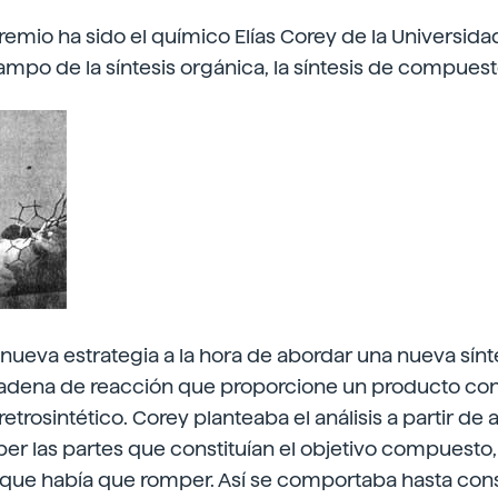
remio ha sido el químico Elías Corey de la Universida
ampo de la síntesis orgánica, la síntesis de compues
nueva estrategia a la hora de abordar una nueva sínte
adena de reacción que proporcione un producto con
retrosintético. Corey planteaba el análisis a partir de a
er las partes que constituían el objetivo compuesto
 que había que romper. Así se comportaba hasta cons