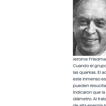
Jerome Friedma
Cuando el grupo 
las quarkas. El 
este inmenso es
pueden resucitar
indicaron que la
diámetro. Al tr
de alta energía