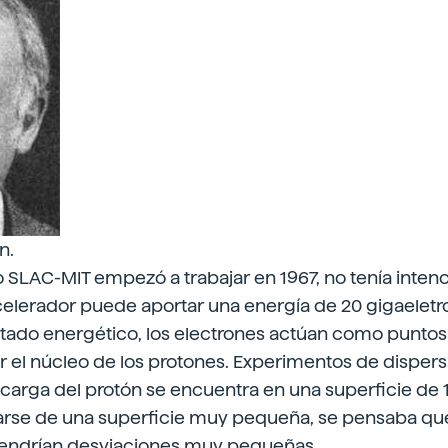
n.
SLAC-MIT empezó a trabajar en 1967, no tenía intenc
acelerador puede aportar una energía de 20 gigaeletro
tado energético, los electrones actúan como puntos
 el núcleo de los protones. Experimentos de dispers
 carga del protón se encuentra en una superficie de 
atarse de una superficie muy pequeña, se pensaba que
 tendrían desviaciones muy pequeñas.