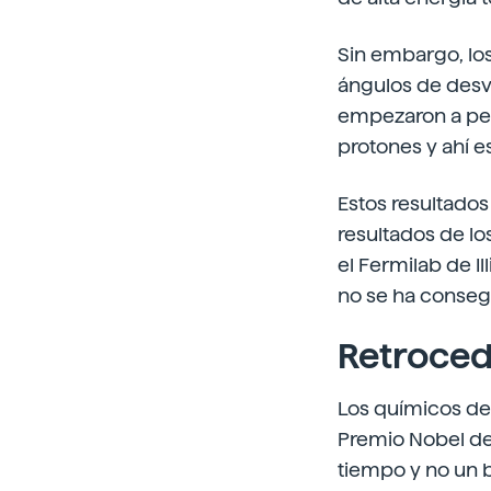
Sin embargo, lo
ángulos de desv
empezaron a pe
protones y ahí es
Estos resultados
resultados de lo
el Fermilab de I
no se ha consegu
Retroced
Los químicos ded
Premio Nobel de
tiempo y no un 