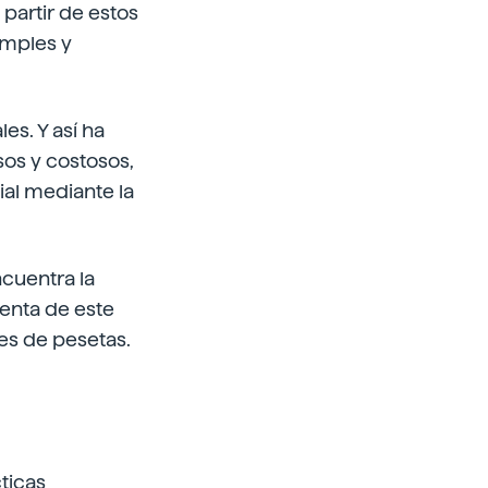
partir de estos
imples y
es. Y así ha
sos y costosos,
ial mediante la
cuentra la
venta de este
nes de pesetas.
ticas