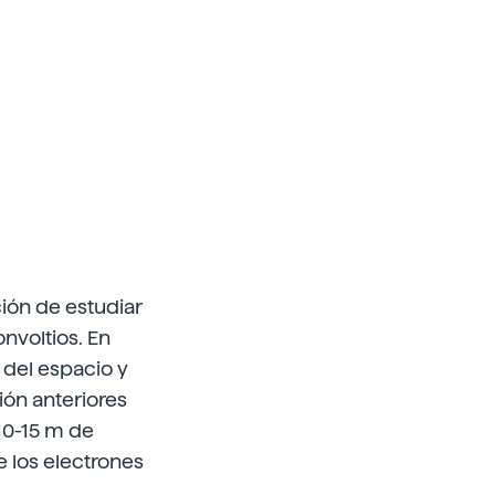
ión de estudiar
nvoltios. En
 del espacio y
ión anteriores
10-15 m de
 los electrones