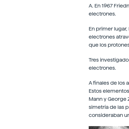
A. En 1967 Friedm
electrones.
En primer lugar,
electrones atrav
que los protones
Tres investigado
electrones.
A finales de los
Estos elementos
Mann y George Z
simetría de las 
consideraban un