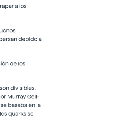
rapar a los
Muchos
spersan debido a
ión de los
on divisibles.
or Murray Gell-
 se basaba en la
los quarks se