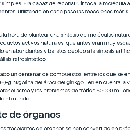
imples. Era capaz de reconstruir toda la molécula a 
ntos, utilizando en cada paso las reacciones más s
a la hora de plantear una síntesis de moléculas natural
roductos activos naturales, que antes eran muy esca
o en abundantes y baratos debido a la síntesis artific
lisis retrosintético.
izado un centenar de compuestos, entre los que se en
 (+)-ginkgolina del árbol del ginkgo. Ten en cuenta la 
atar el asma y los problemas de tráfico 50.000 millo
do el mundo.
te de órganos
 los trasplantes de órganos se han convertido en prác