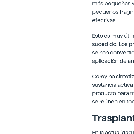
más pequeñas y s
pequeños fragme
efectivas.
Esto es muy útil 
sucedido. Los p
se han convertid
aplicación de aná
Corey ha sintet
sustancia activa
producto para tr
se reúnen en to
Trasplan
En la actualidad