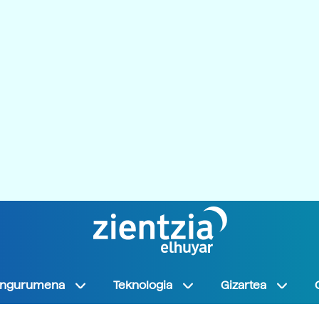
Ingurumena
Teknologia
Gizartea