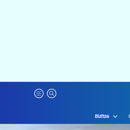
Bizitza