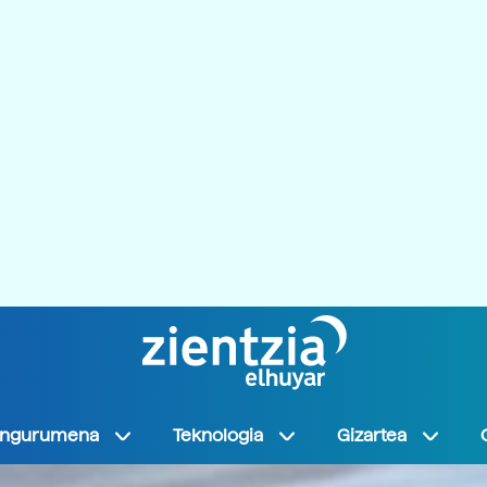
Ingurumena
Teknologia
Gizartea