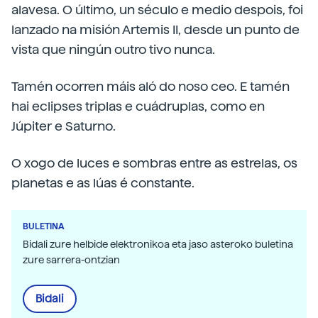
alavesa. O último, un século e medio despois, foi
lanzado na misión Artemis II, desde un punto de
vista que ningún outro tivo nunca.
Tamén ocorren máis aló do noso ceo. E tamén
hai eclipses triplas e cuádruplas, como en
Júpiter e Saturno.
O xogo de luces e sombras entre as estrelas, os
planetas e as lúas é constante.
BULETINA
Bidali zure helbide elektronikoa eta jaso asteroko buletina
zure sarrera-ontzian
Bidali