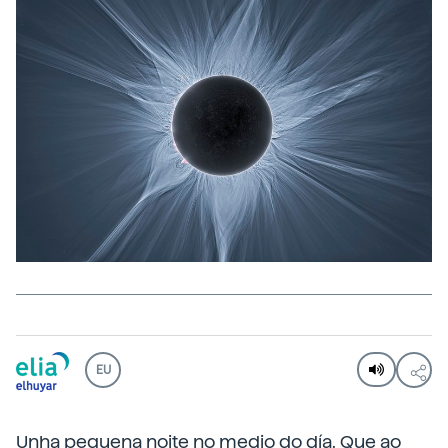
EU
Unha pequena noite no medio do día. Que ao