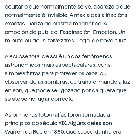
ocultar o que normalmente se ve, apareza o que
normalmente é invisible. A maxia das aliñacións
exactas. Danza do plasma magnético. A
emoción do público. Fascinación. Emoción. Un
minuto ou dous, talvez tres. Logo, de novo a luz.
A eclipse total de sol é un dos fenómenos
astronómicos máis espectaculares; cuns
simples filtros para protexer os ollos, ou
observando as sombras, ou transformando a luz
en son, que pode ser gozado por calquera que
se atope no lugar correcto.
As primeiras fotografías foron tomadas a
principios do século XIX. Algúns deles son
Warren da Rue en 1860, que sacou dunha era