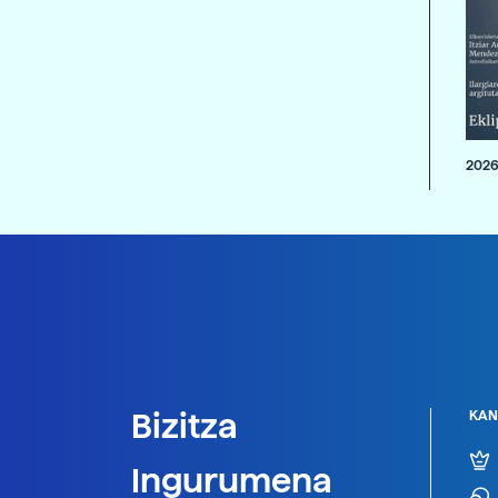
2026
Bizitza
KAN
Ingurumena