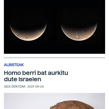
ALBISTEAK
Homo berri bat aurkitu
dute Israelen
GIZA ZIENTZIAK
2021-06-24