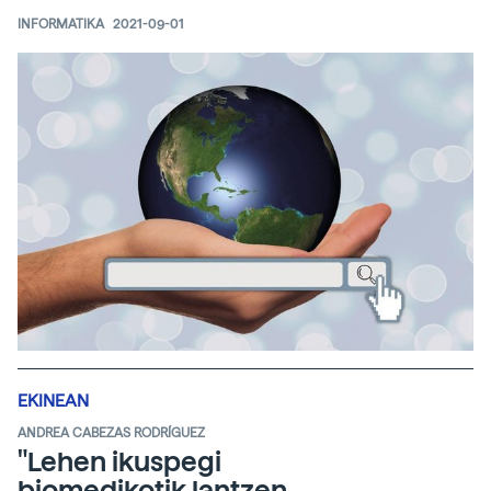
INFORMATIKA
2021-09-01
EKINEAN
ANDREA CABEZAS RODRÍGUEZ
"Lehen ikuspegi
biomedikotik lantzen