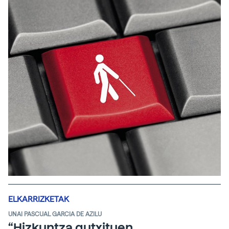
ELKARRIZKETAK
UNAI PASCUAL GARCIA DE AZILU
“Hizkuntza gutxituen