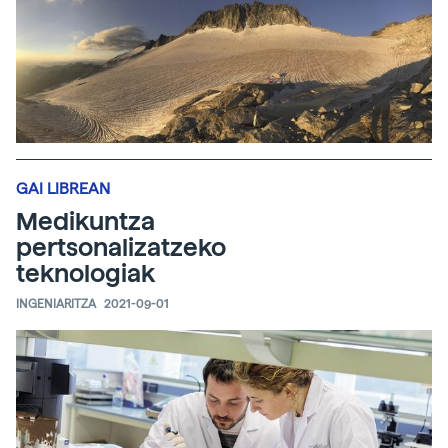
GAI LIBREAN
Medikuntza
pertsonalizatzeko
teknologiak
INGENIARITZA
2021-09-01