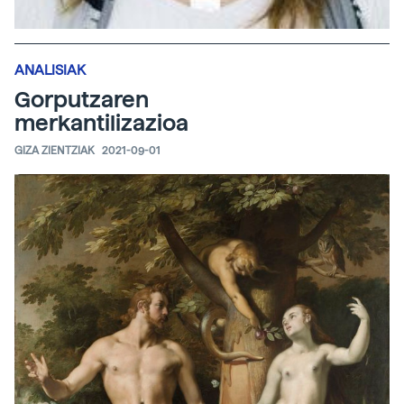
ANALISIAK
Gorputzaren
merkantilizazioa
GIZA ZIENTZIAK
2021-09-01