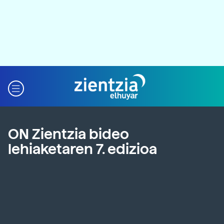
ON Zientzia bideo
lehiaketaren 7. edizioa