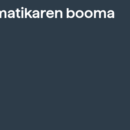
matikaren booma